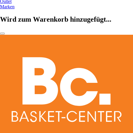
Outlet
Marken
Wird zum Warenkorb hinzugefügt...