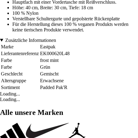
Hauptfach mit einer Vordertasche mit Reißverschluss.
Höhe: 40 cm, Breite: 30 cm, Tiefe: 18 cm
100 % Nylon
Verstellbare Schultergurte und gepolsterte Rückenplatte
Für die Herstellung dieses 100 % veganen Produkts werden
keine tierischen Produkte verwendet.
Zusätzliche Informationen
Marke
Eastpak
Lieferantenreferenz
EK000620L48
Farbe
frost mint
Farbe
Grün
Geschlecht
Gemischt
Altersgruppe
Erwachsene
Sortiment
Padded Pak'R
Loading...
Loading...
Alle unsere Marken