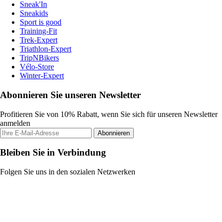
Sneak'In
Sneakids
Sport is good
Training-Fit
Trek-Expert
Triathlon-Expert
TripNBikers
Vélo-Store
Winter-Expert
Abonnieren Sie unseren Newsletter
Profitieren Sie von 10% Rabatt, wenn Sie sich für unseren Newsletter
anmelden
Abonnieren
Bleiben Sie in Verbindung
Folgen Sie uns in den sozialen Netzwerken