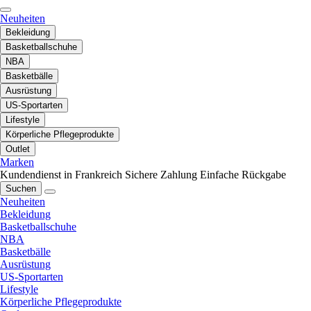
Neuheiten
Bekleidung
Basketballschuhe
NBA
Basketbälle
Ausrüstung
US-Sportarten
Lifestyle
Körperliche Pflegeprodukte
Outlet
Marken
Kundendienst in Frankreich
Sichere Zahlung
Einfache Rückgabe
Suchen
Neuheiten
Bekleidung
Basketballschuhe
NBA
Basketbälle
Ausrüstung
US-Sportarten
Lifestyle
Körperliche Pflegeprodukte