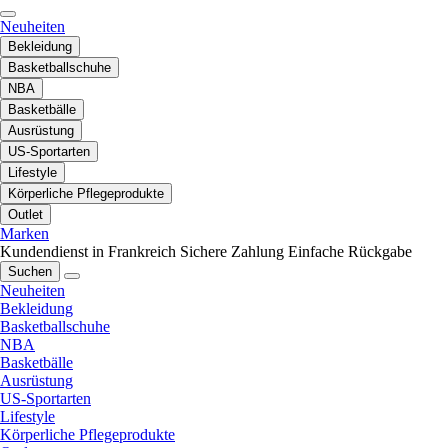
Neuheiten
Bekleidung
Basketballschuhe
NBA
Basketbälle
Ausrüstung
US-Sportarten
Lifestyle
Körperliche Pflegeprodukte
Outlet
Marken
Kundendienst in Frankreich
Sichere Zahlung
Einfache Rückgabe
Suchen
Neuheiten
Bekleidung
Basketballschuhe
NBA
Basketbälle
Ausrüstung
US-Sportarten
Lifestyle
Körperliche Pflegeprodukte