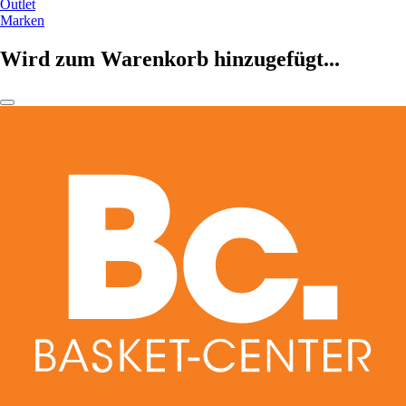
Outlet
Marken
Wird zum Warenkorb hinzugefügt...