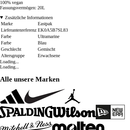
100% vegan
Fassungsvermögen: 20L
Zusätzliche Informationen
Marke
Eastpak
Lieferantenreferenz
EK0A5B7SL83
Farbe
Ultramarine
Farbe
Blau
Geschlecht
Gemischt
Altersgruppe
Erwachsene
Loading...
Loading...
Alle unsere Marken