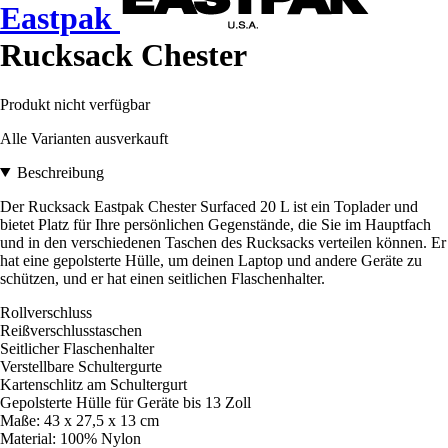
Eastpak
Rucksack Chester
Produkt nicht verfügbar
Alle Varianten ausverkauft
Beschreibung
Der Rucksack Eastpak Chester Surfaced 20 L ist ein Toplader und
bietet Platz für Ihre persönlichen Gegenstände, die Sie im Hauptfach
und in den verschiedenen Taschen des Rucksacks verteilen können. Er
hat eine gepolsterte Hülle, um deinen Laptop und andere Geräte zu
schützen, und er hat einen seitlichen Flaschenhalter.
Rollverschluss
Reißverschlusstaschen
Seitlicher Flaschenhalter
Verstellbare Schultergurte
Kartenschlitz am Schultergurt
Gepolsterte Hülle für Geräte bis 13 Zoll
Maße: 43 x 27,5 x 13 cm
Material: 100% Nylon