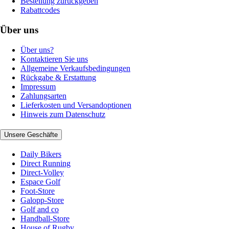
Bestellung zurückgeben
Rabattcodes
Über uns
Über uns?
Kontaktieren Sie uns
Allgemeine Verkaufsbedingungen
Rückgabe & Erstattung
Impressum
Zahlungsarten
Lieferkosten und Versandoptionen
Hinweis zum Datenschutz
Unsere Geschäfte
Daily Bikers
Direct Running
Direct-Volley
Espace Golf
Foot-Store
Galopp-Store
Golf and co
Handball-Store
House of Rugby