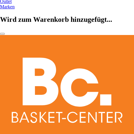
Outlet
Marken
Wird zum Warenkorb hinzugefügt...