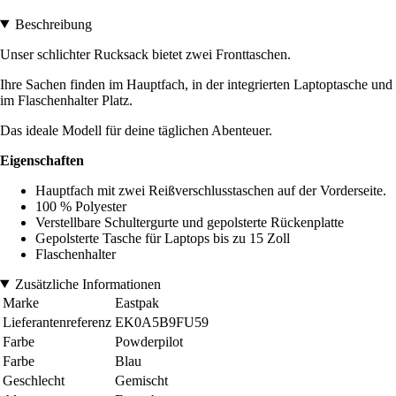
Beschreibung
Unser schlichter Rucksack bietet zwei Fronttaschen.
Ihre Sachen finden im Hauptfach, in der integrierten Laptoptasche und
im Flaschenhalter Platz.
Das ideale Modell für deine täglichen Abenteuer.
Eigenschaften
Hauptfach mit zwei Reißverschlusstaschen auf der Vorderseite.
100 % Polyester
Verstellbare Schultergurte und gepolsterte Rückenplatte
Gepolsterte Tasche für Laptops bis zu 15 Zoll
Flaschenhalter
Zusätzliche Informationen
Marke
Eastpak
Lieferantenreferenz
EK0A5B9FU59
Farbe
Powderpilot
Farbe
Blau
Geschlecht
Gemischt