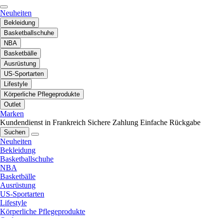
Neuheiten
Bekleidung
Basketballschuhe
NBA
Basketbälle
Ausrüstung
US-Sportarten
Lifestyle
Körperliche Pflegeprodukte
Outlet
Marken
Kundendienst in Frankreich
Sichere Zahlung
Einfache Rückgabe
Suchen
Neuheiten
Bekleidung
Basketballschuhe
NBA
Basketbälle
Ausrüstung
US-Sportarten
Lifestyle
Körperliche Pflegeprodukte