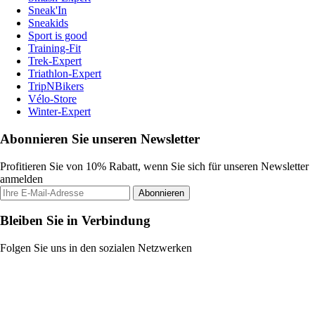
Sneak'In
Sneakids
Sport is good
Training-Fit
Trek-Expert
Triathlon-Expert
TripNBikers
Vélo-Store
Winter-Expert
Abonnieren Sie unseren Newsletter
Profitieren Sie von 10% Rabatt, wenn Sie sich für unseren Newsletter
anmelden
Abonnieren
Bleiben Sie in Verbindung
Folgen Sie uns in den sozialen Netzwerken