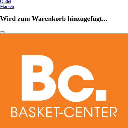
Outlet
Marken
Wird zum Warenkorb hinzugefügt...