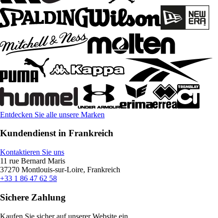
Entdecken Sie alle unsere Marken
Kundendienst in Frankreich
Kontaktieren Sie uns
11 rue Bernard Maris
37270 Montlouis-sur-Loire, Frankreich
+33 1 86 47 62 58
Sichere Zahlung
Kaufen Sie sicher auf unserer Website ein