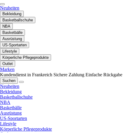
Neuheiten
Bekleidung
Basketballschuhe
NBA
Basketbälle
Ausrüstung
US-Sportarten
Lifestyle
Körperliche Pflegeprodukte
Outlet
Marken
Kundendienst in Frankreich
Sichere Zahlung
Einfache Rückgabe
Suchen
Neuheiten
Bekleidung
Basketballschuhe
NBA
Basketbälle
Ausrüstung
US-Sportarten
Lifestyle
Körperliche Pflegeprodukte