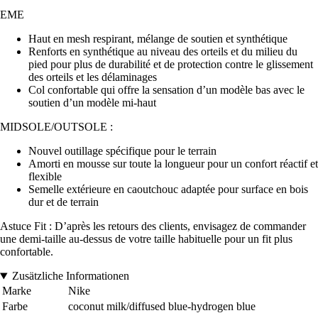
EME
Haut en mesh respirant, mélange de soutien et synthétique
Renforts en synthétique au niveau des orteils et du milieu du
pied pour plus de durabilité et de protection contre le glissement
des orteils et les délaminages
Col confortable qui offre la sensation d’un modèle bas avec le
soutien d’un modèle mi-haut
MIDSOLE/OUTSOLE :
Nouvel outillage spécifique pour le terrain
Amorti en mousse sur toute la longueur pour un confort réactif et
flexible
Semelle extérieure en caoutchouc adaptée pour surface en bois
dur et de terrain
Astuce Fit : D’après les retours des clients, envisagez de commander
une demi-taille au-dessus de votre taille habituelle pour un fit plus
confortable.
Zusätzliche Informationen
Marke
Nike
Farbe
coconut milk/diffused blue-hydrogen blue