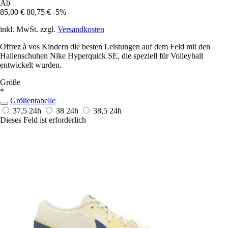
Ab
85,00 €
80,75 €
-5%
inkl. MwSt. zzgl.
Versandkosten
Offrez à vos Kindern die besten Leistungen auf dem Feld mit den
Hallenschuhen Nike Hyperquick SE, die speziell für Volleyball
entwickelt wurden.
Größe
*
Größentabelle
37,5
24h
38
24h
38,5
24h
Dieses Feld ist erforderlich