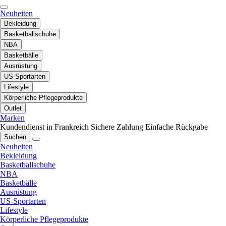
Neuheiten
Bekleidung
Basketballschuhe
NBA
Basketbälle
Ausrüstung
US-Sportarten
Lifestyle
Körperliche Pflegeprodukte
Outlet
Marken
Kundendienst in Frankreich
Sichere Zahlung
Einfache Rückgabe
Suchen
Neuheiten
Bekleidung
Basketballschuhe
NBA
Basketbälle
Ausrüstung
US-Sportarten
Lifestyle
Körperliche Pflegeprodukte