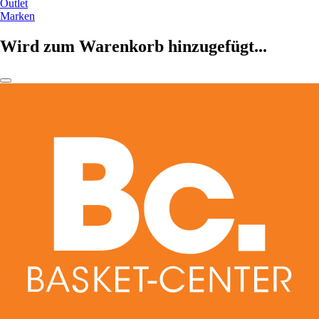
Outlet
Marken
Wird zum Warenkorb hinzugefügt...