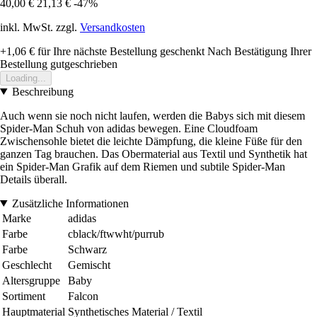
40,00 €
21,13 €
-47%
inkl. MwSt. zzgl.
Versandkosten
+1,06 €
für Ihre nächste Bestellung geschenkt
Nach Bestätigung Ihrer
Bestellung gutgeschrieben
Loading...
Beschreibung
Auch wenn sie noch nicht laufen, werden die Babys sich mit diesem
Spider-Man Schuh von adidas bewegen. Eine Cloudfoam
Zwischensohle bietet die leichte Dämpfung, die kleine Füße für den
ganzen Tag brauchen. Das Obermaterial aus Textil und Synthetik hat
ein Spider-Man Grafik auf dem Riemen und subtile Spider-Man
Details überall.
Zusätzliche Informationen
Marke
adidas
Farbe
cblack/ftwwht/purrub
Farbe
Schwarz
Geschlecht
Gemischt
Altersgruppe
Baby
Sortiment
Falcon
Hauptmaterial
Synthetisches Material / Textil