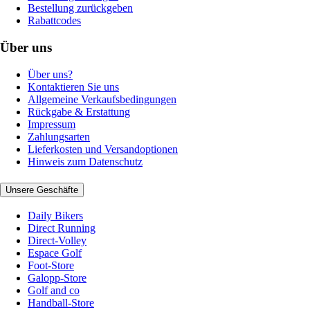
Bestellung zurückgeben
Rabattcodes
Über uns
Über uns?
Kontaktieren Sie uns
Allgemeine Verkaufsbedingungen
Rückgabe & Erstattung
Impressum
Zahlungsarten
Lieferkosten und Versandoptionen
Hinweis zum Datenschutz
Unsere Geschäfte
Daily Bikers
Direct Running
Direct-Volley
Espace Golf
Foot-Store
Galopp-Store
Golf and co
Handball-Store