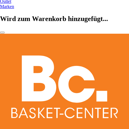
Outlet
Marken
Wird zum Warenkorb hinzugefügt...