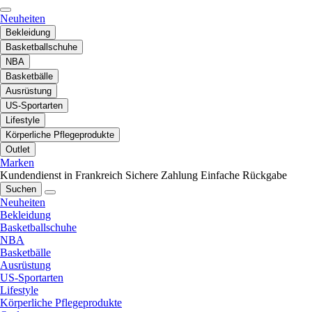
Neuheiten
Bekleidung
Basketballschuhe
NBA
Basketbälle
Ausrüstung
US-Sportarten
Lifestyle
Körperliche Pflegeprodukte
Outlet
Marken
Kundendienst in Frankreich
Sichere Zahlung
Einfache Rückgabe
Suchen
Neuheiten
Bekleidung
Basketballschuhe
NBA
Basketbälle
Ausrüstung
US-Sportarten
Lifestyle
Körperliche Pflegeprodukte