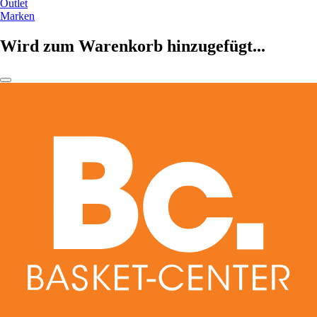
Outlet
Marken
Wird zum Warenkorb hinzugefügt...