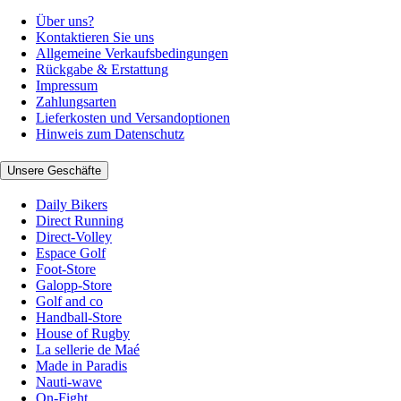
Über uns?
Kontaktieren Sie uns
Allgemeine Verkaufsbedingungen
Rückgabe & Erstattung
Impressum
Zahlungsarten
Lieferkosten und Versandoptionen
Hinweis zum Datenschutz
Unsere Geschäfte
Daily Bikers
Direct Running
Direct-Volley
Espace Golf
Foot-Store
Galopp-Store
Golf and co
Handball-Store
House of Rugby
La sellerie de Maé
Made in Paradis
Nauti-wave
On-Fight