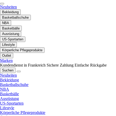
Neuheiten
Bekleidung
Basketballschuhe
NBA
Basketbälle
Ausrüstung
US-Sportarten
Lifestyle
Körperliche Pflegeprodukte
Outlet
Marken
Kundendienst in Frankreich
Sichere Zahlung
Einfache Rückgabe
Suchen
Neuheiten
Bekleidung
Basketballschuhe
NBA
Basketbälle
Ausrüstung
US-Sportarten
Lifestyle
Körperliche Pflegeprodukte