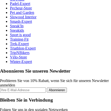
Padel-Expert
Pecheur-Store
Pet and Garden
Slowood Interior
Smash-Expert
Sneak'In
Sneakids
Sport is good
Training-Fit
Trek-Expert
Triathlon-Expert
TripNBikers
Vélo-Store
Winter-Expert
Abonnieren Sie unseren Newsletter
Profitieren Sie von 10% Rabatt, wenn Sie sich für unseren Newsletter
anmelden
Abonnieren
Bleiben Sie in Verbindung
Folgen Sie uns in den sozialen Netzwerken