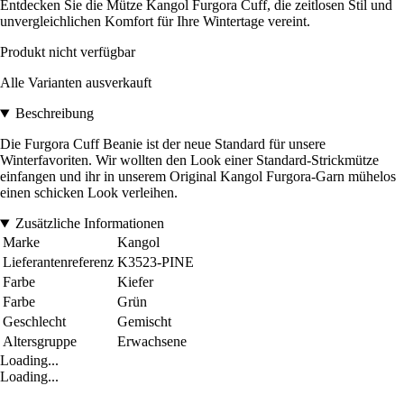
Entdecken Sie die Mütze Kangol Furgora Cuff, die zeitlosen Stil und
unvergleichlichen Komfort für Ihre Wintertage vereint.
Produkt nicht verfügbar
Alle Varianten ausverkauft
Beschreibung
Die Furgora Cuff Beanie ist der neue Standard für unsere
Winterfavoriten. Wir wollten den Look einer Standard-Strickmütze
einfangen und ihr in unserem Original Kangol Furgora-Garn mühelos
einen schicken Look verleihen.
Zusätzliche Informationen
Marke
Kangol
Lieferantenreferenz
K3523-PINE
Farbe
Kiefer
Farbe
Grün
Geschlecht
Gemischt
Altersgruppe
Erwachsene
Loading...
Loading...