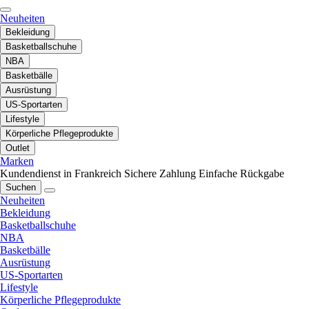
Neuheiten
Bekleidung
Basketballschuhe
NBA
Basketbälle
Ausrüstung
US-Sportarten
Lifestyle
Körperliche Pflegeprodukte
Outlet
Marken
Kundendienst in Frankreich
Sichere Zahlung
Einfache Rückgabe
Suchen
Neuheiten
Bekleidung
Basketballschuhe
NBA
Basketbälle
Ausrüstung
US-Sportarten
Lifestyle
Körperliche Pflegeprodukte