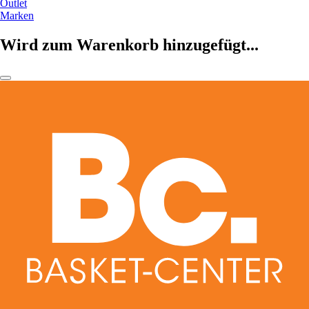
Outlet
Marken
Wird zum Warenkorb hinzugefügt...