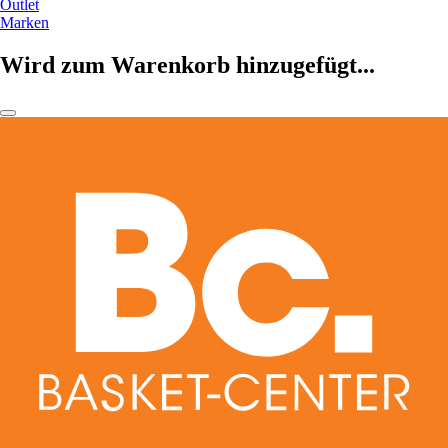
Outlet
Marken
Wird zum Warenkorb hinzugefügt...