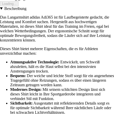
Loading...
Beschreibung
Das Langarmshirt adidas Adi365 ist für Laufbegeisterte gedacht, die
Leistung und Komfort suchen. Hergestellt aus hochwertigen
Materialien, ist dieses Shirt ideal für das Training im Freien, egal bei
welchen Wetterbedingungen. Der ergonomische Schnitt sorgt für
optimale Bewegungsfreiheit, sodass die Läufer sich auf ihre Leistung
konzentrieren können.
Dieses Shirt bietet mehrere Eigenschaften, die es für Athleten
unverzichtbar machen:
Atmungsaktive Technologie:
Entwickelt, um Schweiß
abzuleiten, hält es die Haut selbst bei den intensivsten
Anstrengungen trocken.
Bequem:
Der weiche und leichte Stoff sorgt für ein angenehmes
Tragegefühl ohne Reizungen, sodass es über einen längeren
Zeitraum getragen werden kann.
Modernes Design:
Mit seinem schlichten Design lässt sich
dieses Shirt leicht in Ihre Sportgarderobe integrieren und
verbindet Stil mit Funktion.
Sichtbarkeit:
Ausgestattet mit reflektierenden Details sorgt es
für optimale Sichtbarkeit während Ihrer nächtlichen Läufe oder
bei schwachen Lichtverhältnissen.