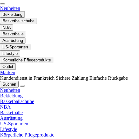
Neuheiten
Bekleidung
Basketballschuhe
NBA
Basketbälle
Ausrüstung
US-Sportarten
Lifestyle
Körperliche Pflegeprodukte
Outlet
Marken
Kundendienst in Frankreich
Sichere Zahlung
Einfache Rückgabe
Suchen
Neuheiten
Bekleidung
Basketballschuhe
NBA
Basketbälle
Ausrüstung
US-Sportarten
Lifestyle
Körperliche Pflegeprodukte