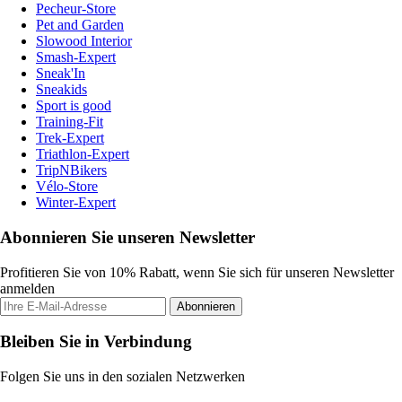
Pecheur-Store
Pet and Garden
Slowood Interior
Smash-Expert
Sneak'In
Sneakids
Sport is good
Training-Fit
Trek-Expert
Triathlon-Expert
TripNBikers
Vélo-Store
Winter-Expert
Abonnieren Sie unseren Newsletter
Profitieren Sie von 10% Rabatt, wenn Sie sich für unseren Newsletter
anmelden
Abonnieren
Bleiben Sie in Verbindung
Folgen Sie uns in den sozialen Netzwerken