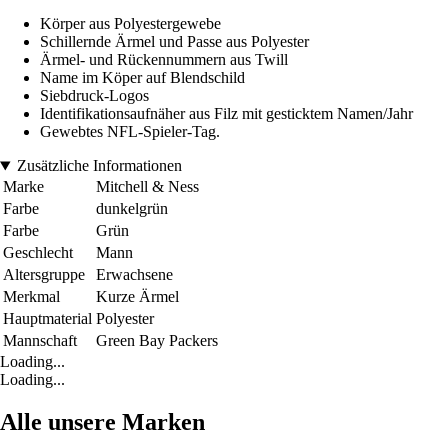
Körper aus Polyestergewebe
Schillernde Ärmel und Passe aus Polyester
Ärmel- und Rückennummern aus Twill
Name im Köper auf Blendschild
Siebdruck-Logos
Identifikationsaufnäher aus Filz mit gesticktem Namen/Jahr
Gewebtes NFL-Spieler-Tag.
Zusätzliche Informationen
Marke
Mitchell & Ness
Farbe
dunkelgrün
Farbe
Grün
Geschlecht
Mann
Altersgruppe
Erwachsene
Merkmal
Kurze Ärmel
Hauptmaterial
Polyester
Mannschaft
Green Bay Packers
Loading...
Loading...
Alle unsere Marken