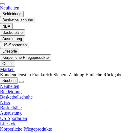
Neuheiten
Bekleidung
Basketballschuhe
NBA
Basketbälle
Ausrüstung
US-Sportarten
Lifestyle
Körperliche Pflegeprodukte
Outlet
Marken
Kundendienst in Frankreich
Sichere Zahlung
Einfache Rückgabe
Suchen
Neuheiten
Bekleidung
Basketballschuhe
NBA
Basketbälle
Ausrüstung
US-Sportarten
Lifestyle
Körperliche Pflegeprodukte