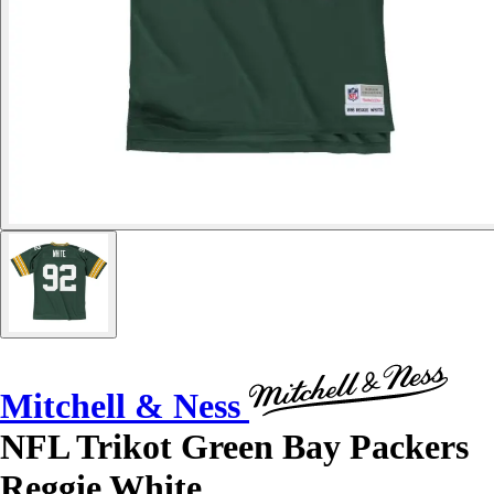
Mitchell & Ness
NFL Trikot Green Bay Packers
Reggie White