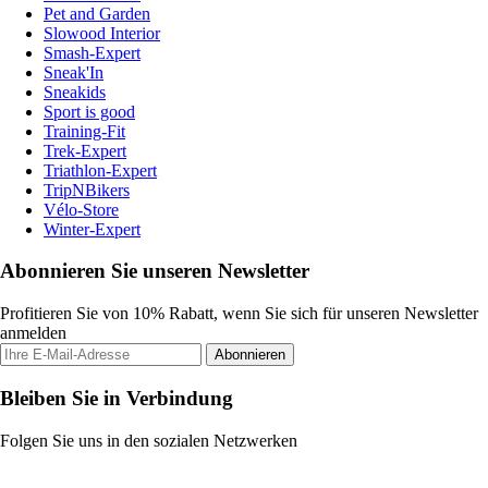
Pet and Garden
Slowood Interior
Smash-Expert
Sneak'In
Sneakids
Sport is good
Training-Fit
Trek-Expert
Triathlon-Expert
TripNBikers
Vélo-Store
Winter-Expert
Abonnieren Sie unseren Newsletter
Profitieren Sie von 10% Rabatt, wenn Sie sich für unseren Newsletter
anmelden
Abonnieren
Bleiben Sie in Verbindung
Folgen Sie uns in den sozialen Netzwerken