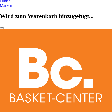
Outlet
Marken
Wird zum Warenkorb hinzugefügt...