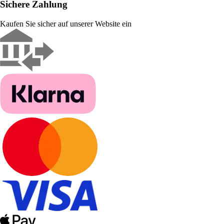
Sichere Zahlung
Kaufen Sie sicher auf unserer Website ein