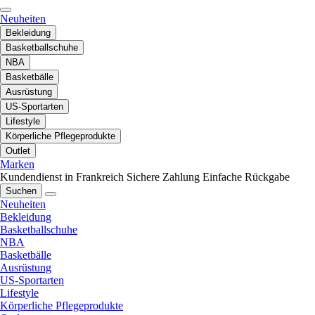
Neuheiten
Bekleidung
Basketballschuhe
NBA
Basketbälle
Ausrüstung
US-Sportarten
Lifestyle
Körperliche Pflegeprodukte
Outlet
Marken
Kundendienst in Frankreich
Sichere Zahlung
Einfache Rückgabe
Suchen
Neuheiten
Bekleidung
Basketballschuhe
NBA
Basketbälle
Ausrüstung
US-Sportarten
Lifestyle
Körperliche Pflegeprodukte