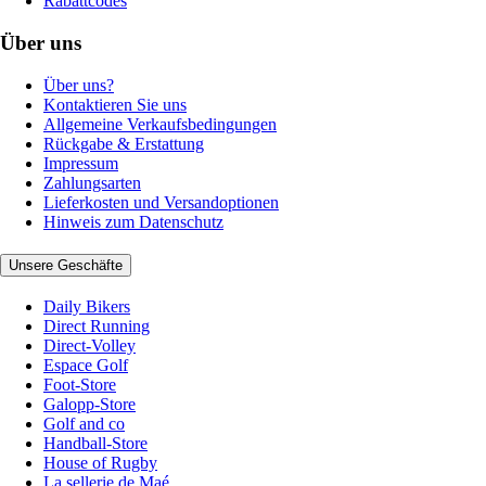
Rabattcodes
Über uns
Über uns?
Kontaktieren Sie uns
Allgemeine Verkaufsbedingungen
Rückgabe & Erstattung
Impressum
Zahlungsarten
Lieferkosten und Versandoptionen
Hinweis zum Datenschutz
Unsere Geschäfte
Daily Bikers
Direct Running
Direct-Volley
Espace Golf
Foot-Store
Galopp-Store
Golf and co
Handball-Store
House of Rugby
La sellerie de Maé