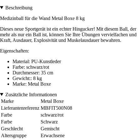
Beschreibung
Medizinball für die Wand Metal Boxe
8 kg
Dieses neue Sportgerät ist ein echter Hingucker! Mit diesem Ball, der
mehr als nur ein Ball ist, können Sie Ihre Übungen vervielfachen und
Kraft, Ausdauer, Explosivität und Muskelausdauer bewahren.
Eigenschaften:
Material: PU-Kunstleder
Farbe: schwarz/rot
Durchmesser: 35 cm
Gewicht:: 8 kg
Marke: Metal Boxe
Zusätzliche Informationen
Marke
Metal Boxe
Lieferantenreferenz
MBFIT500N08
Farbe
schwarz/rot
Farbe
Schwarz
Geschlecht
Gemischt
Altersgruppe
Erwachsene