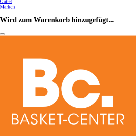
Outlet
Marken
Wird zum Warenkorb hinzugefügt...