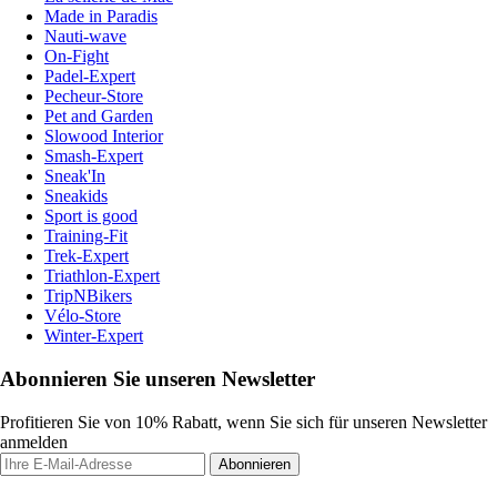
Made in Paradis
Nauti-wave
On-Fight
Padel-Expert
Pecheur-Store
Pet and Garden
Slowood Interior
Smash-Expert
Sneak'In
Sneakids
Sport is good
Training-Fit
Trek-Expert
Triathlon-Expert
TripNBikers
Vélo-Store
Winter-Expert
Abonnieren Sie unseren Newsletter
Profitieren Sie von 10% Rabatt, wenn Sie sich für unseren Newsletter
anmelden
Abonnieren