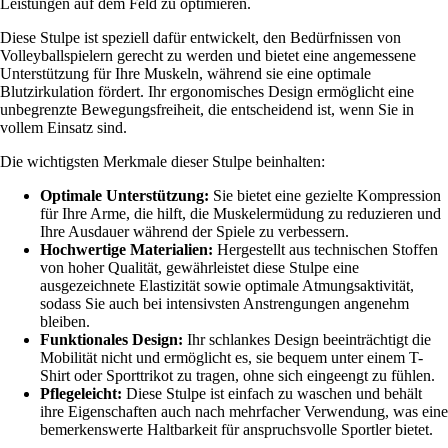
Leistungen auf dem Feld zu optimieren.
Diese Stulpe ist speziell dafür entwickelt, den Bedürfnissen von
Volleyballspielern gerecht zu werden und bietet eine angemessene
Unterstützung für Ihre Muskeln, während sie eine optimale
Blutzirkulation fördert. Ihr ergonomisches Design ermöglicht eine
unbegrenzte Bewegungsfreiheit, die entscheidend ist, wenn Sie in
vollem Einsatz sind.
Die wichtigsten Merkmale dieser Stulpe beinhalten:
Optimale Unterstützung:
Sie bietet eine gezielte Kompression
für Ihre Arme, die hilft, die Muskelermüdung zu reduzieren und
Ihre Ausdauer während der Spiele zu verbessern.
Hochwertige Materialien:
Hergestellt aus technischen Stoffen
von hoher Qualität, gewährleistet diese Stulpe eine
ausgezeichnete Elastizität sowie optimale Atmungsaktivität,
sodass Sie auch bei intensivsten Anstrengungen angenehm
bleiben.
Funktionales Design:
Ihr schlankes Design beeinträchtigt die
Mobilität nicht und ermöglicht es, sie bequem unter einem T-
Shirt oder Sporttrikot zu tragen, ohne sich eingeengt zu fühlen.
Pflegeleicht:
Diese Stulpe ist einfach zu waschen und behält
ihre Eigenschaften auch nach mehrfacher Verwendung, was eine
bemerkenswerte Haltbarkeit für anspruchsvolle Sportler bietet.