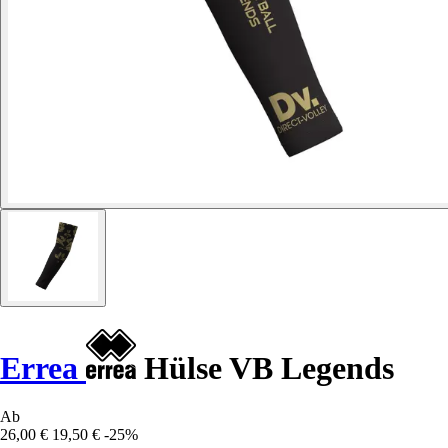
Errea
Hülse VB Legends
Ab
26,00 €
19,50 €
-25%