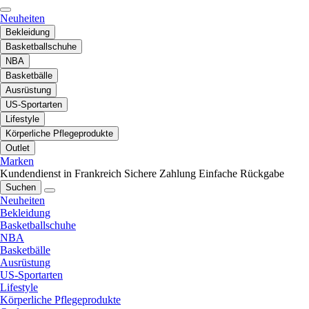
Neuheiten
Bekleidung
Basketballschuhe
NBA
Basketbälle
Ausrüstung
US-Sportarten
Lifestyle
Körperliche Pflegeprodukte
Outlet
Marken
Kundendienst in Frankreich
Sichere Zahlung
Einfache Rückgabe
Suchen
Neuheiten
Bekleidung
Basketballschuhe
NBA
Basketbälle
Ausrüstung
US-Sportarten
Lifestyle
Körperliche Pflegeprodukte