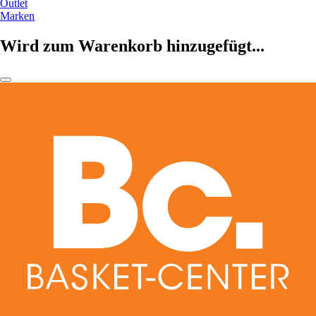
Outlet
Marken
Wird zum Warenkorb hinzugefügt...