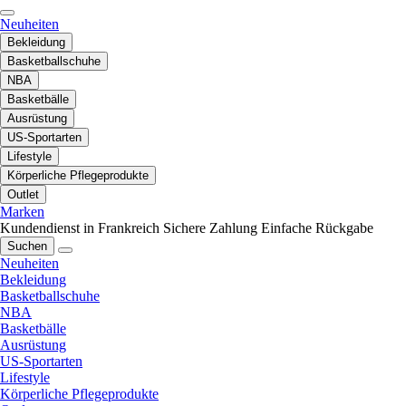
Neuheiten
Bekleidung
Basketballschuhe
NBA
Basketbälle
Ausrüstung
US-Sportarten
Lifestyle
Körperliche Pflegeprodukte
Outlet
Marken
Kundendienst in Frankreich
Sichere Zahlung
Einfache Rückgabe
Suchen
Neuheiten
Bekleidung
Basketballschuhe
NBA
Basketbälle
Ausrüstung
US-Sportarten
Lifestyle
Körperliche Pflegeprodukte