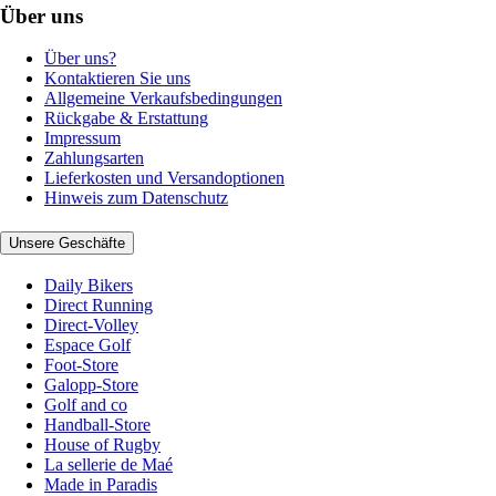
Über uns
Über uns?
Kontaktieren Sie uns
Allgemeine Verkaufsbedingungen
Rückgabe & Erstattung
Impressum
Zahlungsarten
Lieferkosten und Versandoptionen
Hinweis zum Datenschutz
Unsere Geschäfte
Daily Bikers
Direct Running
Direct-Volley
Espace Golf
Foot-Store
Galopp-Store
Golf and co
Handball-Store
House of Rugby
La sellerie de Maé
Made in Paradis