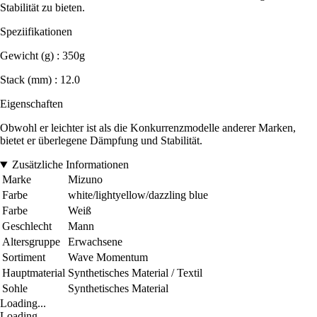
Stabilität zu bieten.
Speziifikationen
Gewicht (g) : 350g
Stack (mm) : 12.0
Eigenschaften
Obwohl er leichter ist als die Konkurrenzmodelle anderer Marken,
bietet er überlegene Dämpfung und Stabilität.
Zusätzliche Informationen
Marke
Mizuno
Farbe
white/lightyellow/dazzling blue
Farbe
Weiß
Geschlecht
Mann
Altersgruppe
Erwachsene
Sortiment
Wave Momentum
Hauptmaterial
Synthetisches Material / Textil
Sohle
Synthetisches Material
Loading...
Loading...