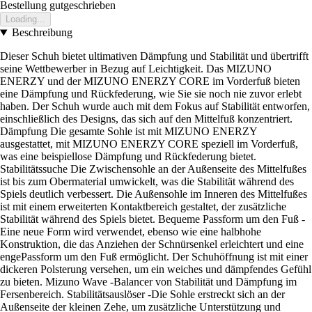
Bestellung gutgeschrieben
Loading...
Beschreibung
Dieser Schuh bietet ultimativen Dämpfung und Stabilität und übertrifft
seine Wettbewerber in Bezug auf Leichtigkeit. Das MIZUNO
ENERZY und der MIZUNO ENERZY CORE im Vorderfuß bieten
eine Dämpfung und Rückfederung, wie Sie sie noch nie zuvor erlebt
haben. Der Schuh wurde auch mit dem Fokus auf Stabilität entworfen,
einschließlich des Designs, das sich auf den Mittelfuß konzentriert.
Dämpfung Die gesamte Sohle ist mit MIZUNO ENERZY
ausgestattet, mit MIZUNO ENERZY CORE speziell im Vorderfuß,
was eine beispiellose Dämpfung und Rückfederung bietet.
Stabilitätssuche Die Zwischensohle an der Außenseite des Mittelfußes
ist bis zum Obermaterial umwickelt, was die Stabilität während des
Spiels deutlich verbessert. Die Außensohle im Inneren des Mittelfußes
ist mit einem erweiterten Kontaktbereich gestaltet, der zusätzliche
Stabilität während des Spiels bietet. Bequeme Passform um den Fuß -
Eine neue Form wird verwendet, ebenso wie eine halbhohe
Konstruktion, die das Anziehen der Schnürsenkel erleichtert und eine
engePassform um den Fuß ermöglicht. Der Schuhöffnung ist mit einer
dickeren Polsterung versehen, um ein weiches und dämpfendes Gefühl
zu bieten. Mizuno Wave -Balancer von Stabilität und Dämpfung im
Fersenbereich. Stabilitätsauslöser -Die Sohle erstreckt sich an der
Außenseite der kleinen Zehe, um zusätzliche Unterstützung und