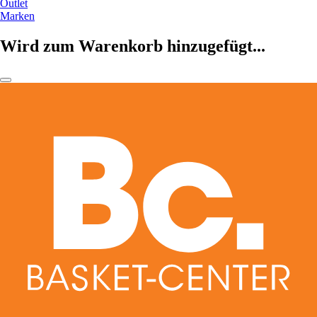
Outlet
Marken
Wird zum Warenkorb hinzugefügt...