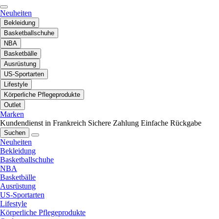
Neuheiten
Bekleidung
Basketballschuhe
NBA
Basketbälle
Ausrüstung
US-Sportarten
Lifestyle
Körperliche Pflegeprodukte
Outlet
Marken
Kundendienst in Frankreich
Sichere Zahlung
Einfache Rückgabe
Suchen
Neuheiten
Bekleidung
Basketballschuhe
NBA
Basketbälle
Ausrüstung
US-Sportarten
Lifestyle
Körperliche Pflegeprodukte