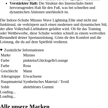
Verstärkter Halt:
Die Struktur des Innenschuhs bietet
hervorragenden Halt für den Fuß, was bei schnellen und
dynamischen Aktionen unerlässlich ist.
Die Indoor-Schuhe Mizuno Wave Lightning Elite sind nicht nur
funktional, sie verkörpern auch einen modernen und dynamischen Stil,
der allen Volleyball-Liebhabern gefallen wird. Ob für das Training
oder Wettbewerbe, diese Schuhe werden schnell zu einem wertvollen
Bestandteil deiner Sportausrüstung. Gönn dir den Komfort und die
Leistung, die du auf dem Spielfeld verdienst.
Zusätzliche Informationen
Marke
Mizuno
Farbe
pinktetra/Glücksgelb/l.orange
Farbe
Rosa
Geschlecht
Mann
Altersgruppe
Erwachsene
Hauptmaterial
Synthetisches Material / Textil
Sohle
abriebfestes Gummi
Loading...
Loading...
Alle unsere Marken