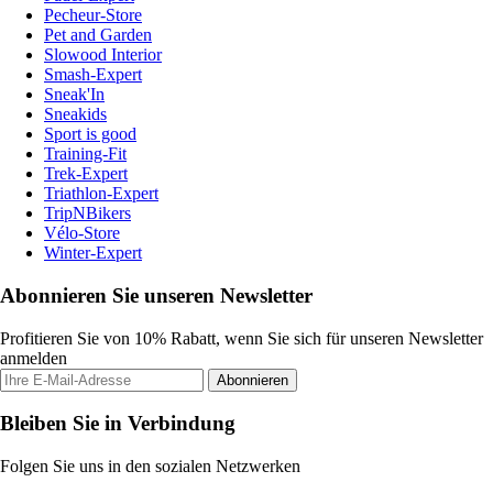
Pecheur-Store
Pet and Garden
Slowood Interior
Smash-Expert
Sneak'In
Sneakids
Sport is good
Training-Fit
Trek-Expert
Triathlon-Expert
TripNBikers
Vélo-Store
Winter-Expert
Abonnieren Sie unseren Newsletter
Profitieren Sie von 10% Rabatt, wenn Sie sich für unseren Newsletter
anmelden
Abonnieren
Bleiben Sie in Verbindung
Folgen Sie uns in den sozialen Netzwerken