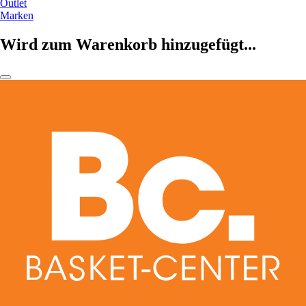
Outlet
Marken
Wird zum Warenkorb hinzugefügt...