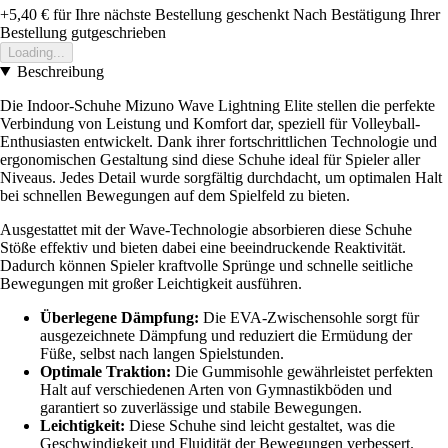
+5,40 €
für Ihre nächste Bestellung geschenkt
Nach Bestätigung Ihrer
Bestellung gutgeschrieben
Loading...
Beschreibung
Die Indoor-Schuhe Mizuno Wave Lightning Elite stellen die perfekte
Verbindung von Leistung und Komfort dar, speziell für Volleyball-
Enthusiasten entwickelt. Dank ihrer fortschrittlichen Technologie und
ergonomischen Gestaltung sind diese Schuhe ideal für Spieler aller
Niveaus. Jedes Detail wurde sorgfältig durchdacht, um optimalen Halt
bei schnellen Bewegungen auf dem Spielfeld zu bieten.
Ausgestattet mit der Wave-Technologie absorbieren diese Schuhe
Stöße effektiv und bieten dabei eine beeindruckende Reaktivität.
Dadurch können Spieler kraftvolle Sprünge und schnelle seitliche
Bewegungen mit großer Leichtigkeit ausführen.
Überlegene Dämpfung:
Die EVA-Zwischensohle sorgt für
ausgezeichnete Dämpfung und reduziert die Ermüdung der
Füße, selbst nach langen Spielstunden.
Optimale Traktion:
Die Gummisohle gewährleistet perfekten
Halt auf verschiedenen Arten von Gymnastikböden und
garantiert so zuverlässige und stabile Bewegungen.
Leichtigkeit:
Diese Schuhe sind leicht gestaltet, was die
Geschwindigkeit und Fluidität der Bewegungen verbessert.