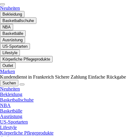
Neuheiten
Bekleidung
Basketballschuhe
NBA
Basketbälle
Ausrüstung
US-Sportarten
Lifestyle
Körperliche Pflegeprodukte
Outlet
Marken
Kundendienst in Frankreich
Sichere Zahlung
Einfache Rückgabe
Suchen
Neuheiten
Bekleidung
Basketballschuhe
NBA
Basketbälle
Ausrüstung
US-Sportarten
Lifestyle
Körperliche Pflegeprodukte