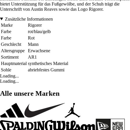
bietet Unterstützung für das Fußgewölbe, und der Schuh trägt die
Unterschrift von Austin Reaves sowie das Logo Rigorer.
Zusätzliche Informationen
Marke
Rigorer
Farbe
rot/blau/gelb
Farbe
Rot
Geschlecht
Mann
Altersgruppe
Erwachsene
Sortiment
AR1
Hauptmaterial
synthetisches Material
Sohle
abriebfestes Gummi
Loading...
Loading...
Alle unsere Marken