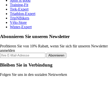
Sport is good
Training-Fit
Trek-Expert
Triathlon-Expert
TripNBikers
Vélo-Store
Winter-Expert
Abonnieren Sie unseren Newsletter
Profitieren Sie von 10% Rabatt, wenn Sie sich für unseren Newsletter
anmelden
Abonnieren
Bleiben Sie in Verbindung
Folgen Sie uns in den sozialen Netzwerken