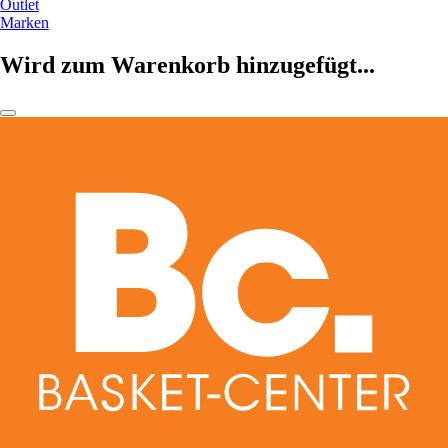
Outlet
Marken
Wird zum Warenkorb hinzugefügt...