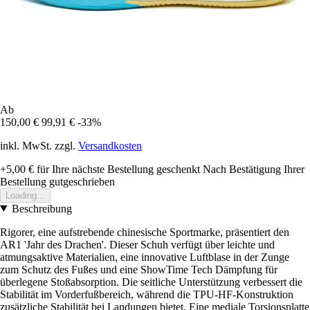
Ab
150,00 €
99,91 €
-33%
inkl. MwSt. zzgl.
Versandkosten
+5,00 €
für Ihre nächste Bestellung geschenkt
Nach Bestätigung Ihrer
Bestellung gutgeschrieben
Loading...
Beschreibung
Rigorer, eine aufstrebende chinesische Sportmarke, präsentiert den
AR1 'Jahr des Drachen'. Dieser Schuh verfügt über leichte und
atmungsaktive Materialien, eine innovative Luftblase in der Zunge
zum Schutz des Fußes und eine ShowTime Tech Dämpfung für
überlegene Stoßabsorption. Die seitliche Unterstützung verbessert die
Stabilität im Vorderfußbereich, während die TPU-HF-Konstruktion
zusätzliche Stabilität bei Landungen bietet. Eine mediale Torsionsplatte