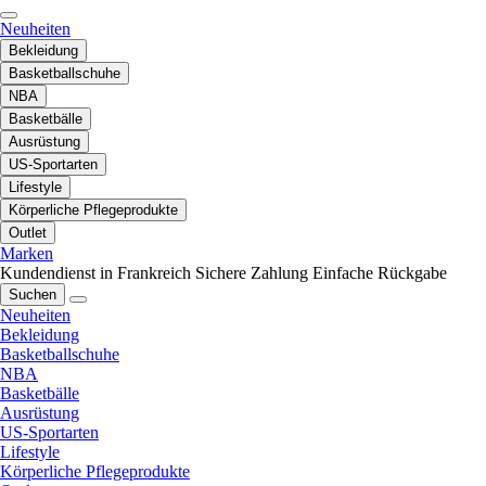
Neuheiten
Bekleidung
Basketballschuhe
NBA
Basketbälle
Ausrüstung
US-Sportarten
Lifestyle
Körperliche Pflegeprodukte
Outlet
Marken
Kundendienst in Frankreich
Sichere Zahlung
Einfache Rückgabe
Suchen
Neuheiten
Bekleidung
Basketballschuhe
NBA
Basketbälle
Ausrüstung
US-Sportarten
Lifestyle
Körperliche Pflegeprodukte