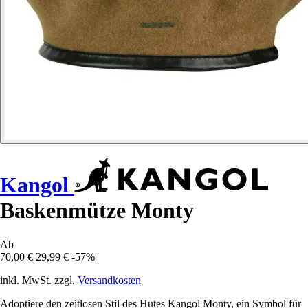
Kangol
Baskenmütze Monty
Ab
70,00 €
29,99 €
-57%
inkl. MwSt. zzgl.
Versandkosten
Adoptiere den zeitlosen Stil des Hutes Kangol Monty, ein Symbol für