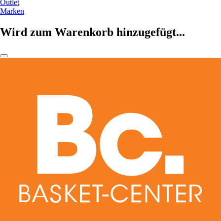
Outlet
Marken
Wird zum Warenkorb hinzugefügt...