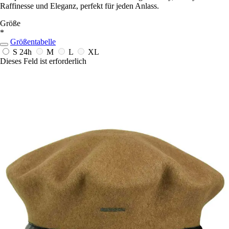
Raffinesse und Eleganz, perfekt für jeden Anlass.
Größe
*
Größentabelle
S
24h
M
L
XL
Dieses Feld ist erforderlich