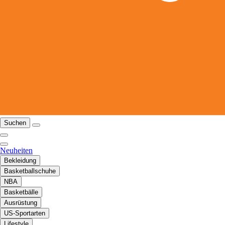
Suchen
Neuheiten
Bekleidung
Basketballschuhe
NBA
Basketbälle
Ausrüstung
US-Sportarten
Lifestyle