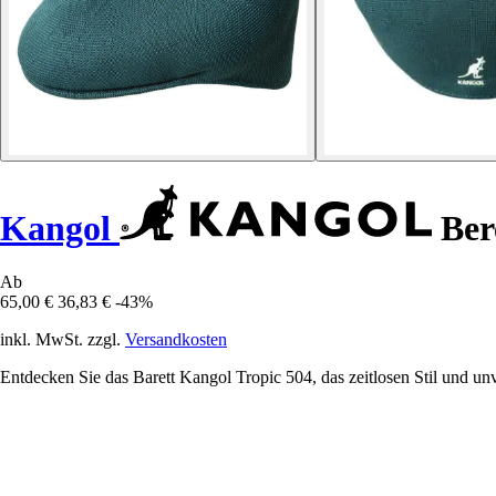
Kangol
Ber
Ab
65,00 €
36,83 €
-43%
inkl. MwSt. zzgl.
Versandkosten
Entdecken Sie das Barett Kangol Tropic 504, das zeitlosen Stil und unv