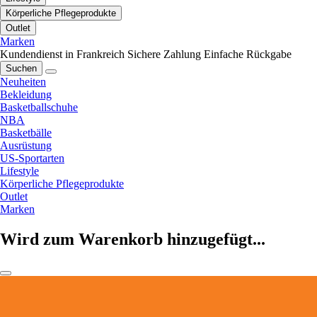
Körperliche Pflegeprodukte
Outlet
Marken
Kundendienst in Frankreich
Sichere Zahlung
Einfache Rückgabe
Suchen
Neuheiten
Bekleidung
Basketballschuhe
NBA
Basketbälle
Ausrüstung
US-Sportarten
Lifestyle
Körperliche Pflegeprodukte
Outlet
Marken
Wird zum Warenkorb hinzugefügt...