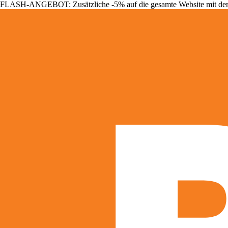
FLASH-ANGEBOT: Zusätzliche -5% auf die gesamte Website mit d