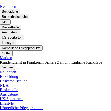
Neuheiten
Bekleidung
Basketballschuhe
NBA
Basketbälle
Ausrüstung
US-Sportarten
Lifestyle
Körperliche Pflegeprodukte
Outlet
Marken
Kundendienst in Frankreich
Sichere Zahlung
Einfache Rückgabe
Suchen
Neuheiten
Bekleidung
Basketballschuhe
NBA
Basketbälle
Ausrüstung
US-Sportarten
Lifestyle
Körperliche Pflegeprodukte