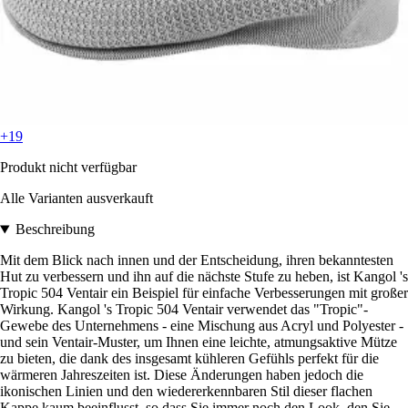
+19
Produkt nicht verfügbar
Alle Varianten ausverkauft
Beschreibung
Mit dem Blick nach innen und der Entscheidung, ihren bekanntesten
Hut zu verbessern und ihn auf die nächste Stufe zu heben, ist Kangol 's
Tropic 504 Ventair ein Beispiel für einfache Verbesserungen mit großer
Wirkung. Kangol 's Tropic 504 Ventair verwendet das "Tropic"-
Gewebe des Unternehmens - eine Mischung aus Acryl und Polyester -
und sein Ventair-Muster, um Ihnen eine leichte, atmungsaktive Mütze
zu bieten, die dank des insgesamt kühleren Gefühls perfekt für die
wärmeren Jahreszeiten ist. Diese Änderungen haben jedoch die
ikonischen Linien und den wiedererkennbaren Stil dieser flachen
Kappe kaum beeinflusst, so dass Sie immer noch den Look, den Sie