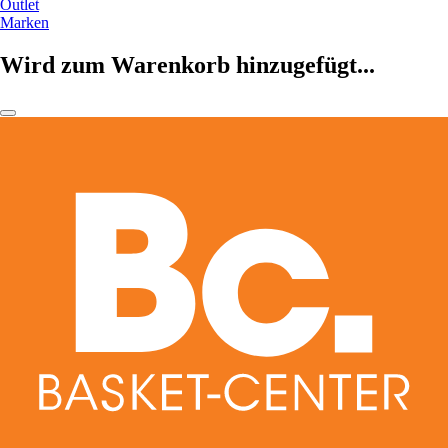
Outlet
Marken
Wird zum Warenkorb hinzugefügt...