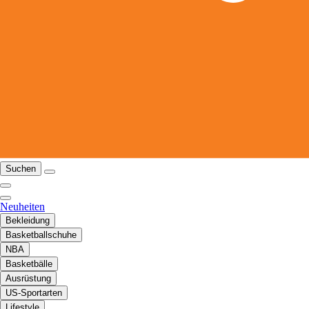
Suchen
Neuheiten
Bekleidung
Basketballschuhe
NBA
Basketbälle
Ausrüstung
US-Sportarten
Lifestyle