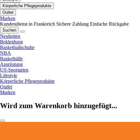
Körperliche Pflegeprodukte
Outlet
Marken
Kundendienst in Frankreich
Sichere Zahlung
Einfache Rückgabe
Suchen
Neuheiten
Bekleidung
Basketballschuhe
NBA
Basketbälle
Ausrüstung
US-Sportarten
Lifestyle
Körperliche Pflegeprodukte
Outlet
Marken
Wird zum Warenkorb hinzugefügt...