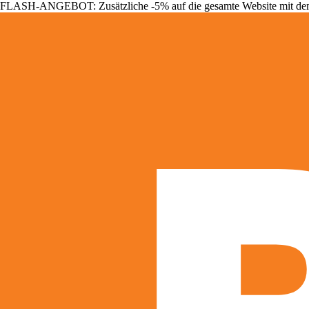
FLASH-ANGEBOT: Zusätzliche -5% auf die gesamte Website mit d