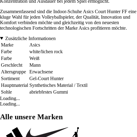
Konzentration und Ausdauer bei jedem Spiel ermöglicht.
Zusammenfassend sind die Indoor-Schuhe Asics Court Hunter FF eine
kluge Wahl für jeden Volleyballspieler, der Qualität, Innovation und
Komfort verbinden möchte und gleichzeitig von den neuesten
technologischen Fortschritten der Marke Asics profitieren möchte.
Zusätzliche Informationen
Marke
Asics
Farbe
white/lichen rock
Farbe
Weiß
Geschlecht
Mann
Altersgruppe
Erwachsene
Sortiment
Gel-Court Hunter
Hauptmaterial
Synthetisches Material / Textil
Sohle
abriebfestes Gummi
Loading...
Loading...
Alle unsere Marken