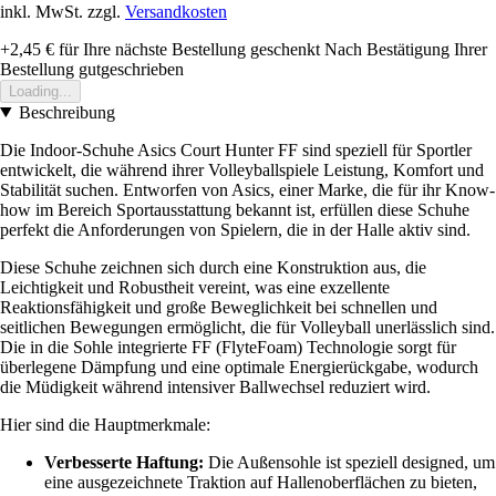
inkl. MwSt. zzgl.
Versandkosten
+2,45 €
für Ihre nächste Bestellung geschenkt
Nach Bestätigung Ihrer
Bestellung gutgeschrieben
Loading...
Beschreibung
Die Indoor-Schuhe Asics Court Hunter FF sind speziell für Sportler
entwickelt, die während ihrer Volleyballspiele Leistung, Komfort und
Stabilität suchen. Entworfen von Asics, einer Marke, die für ihr Know-
how im Bereich Sportausstattung bekannt ist, erfüllen diese Schuhe
perfekt die Anforderungen von Spielern, die in der Halle aktiv sind.
Diese Schuhe zeichnen sich durch eine Konstruktion aus, die
Leichtigkeit und Robustheit vereint, was eine exzellente
Reaktionsfähigkeit und große Beweglichkeit bei schnellen und
seitlichen Bewegungen ermöglicht, die für Volleyball unerlässlich sind.
Die in die Sohle integrierte FF (FlyteFoam) Technologie sorgt für
überlegene Dämpfung und eine optimale Energierückgabe, wodurch
die Müdigkeit während intensiver Ballwechsel reduziert wird.
Hier sind die Hauptmerkmale:
Verbesserte Haftung:
Die Außensohle ist speziell designed, um
eine ausgezeichnete Traktion auf Hallenoberflächen zu bieten,