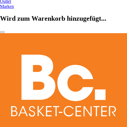
Outlet
Marken
Wird zum Warenkorb hinzugefügt...