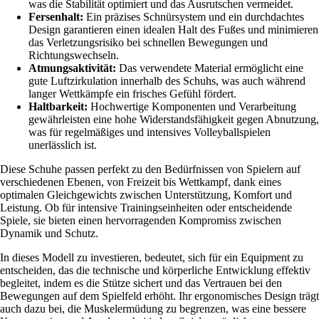
was die Stabilität optimiert und das Ausrutschen vermeidet.
Fersenhalt:
Ein präzises Schnürsystem und ein durchdachtes
Design garantieren einen idealen Halt des Fußes und minimieren
das Verletzungsrisiko bei schnellen Bewegungen und
Richtungswechseln.
Atmungsaktivität:
Das verwendete Material ermöglicht eine
gute Luftzirkulation innerhalb des Schuhs, was auch während
langer Wettkämpfe ein frisches Gefühl fördert.
Haltbarkeit:
Hochwertige Komponenten und Verarbeitung
gewährleisten eine hohe Widerstandsfähigkeit gegen Abnutzung,
was für regelmäßiges und intensives Volleyballspielen
unerlässlich ist.
Diese Schuhe passen perfekt zu den Bedürfnissen von Spielern auf
verschiedenen Ebenen, von Freizeit bis Wettkampf, dank eines
optimalen Gleichgewichts zwischen Unterstützung, Komfort und
Leistung. Ob für intensive Trainingseinheiten oder entscheidende
Spiele, sie bieten einen hervorragenden Kompromiss zwischen
Dynamik und Schutz.
In dieses Modell zu investieren, bedeutet, sich für ein Equipment zu
entscheiden, das die technische und körperliche Entwicklung effektiv
begleitet, indem es die Stütze sichert und das Vertrauen bei den
Bewegungen auf dem Spielfeld erhöht. Ihr ergonomisches Design trägt
auch dazu bei, die Muskelermüdung zu begrenzen, was eine bessere