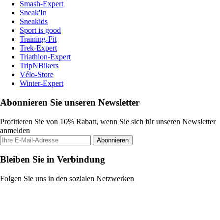
Smash-Expert
Sneak'In
Sneakids
Sport is good
Training-Fit
Trek-Expert
Triathlon-Expert
TripNBikers
Vélo-Store
Winter-Expert
Abonnieren Sie unseren Newsletter
Profitieren Sie von 10% Rabatt, wenn Sie sich für unseren Newsletter
anmelden
Abonnieren
Bleiben Sie in Verbindung
Folgen Sie uns in den sozialen Netzwerken