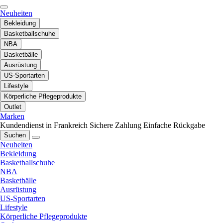
Neuheiten
Bekleidung
Basketballschuhe
NBA
Basketbälle
Ausrüstung
US-Sportarten
Lifestyle
Körperliche Pflegeprodukte
Outlet
Marken
Kundendienst in Frankreich
Sichere Zahlung
Einfache Rückgabe
Suchen
Neuheiten
Bekleidung
Basketballschuhe
NBA
Basketbälle
Ausrüstung
US-Sportarten
Lifestyle
Körperliche Pflegeprodukte