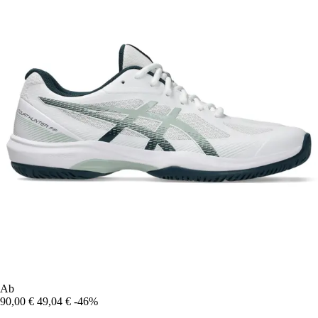
Ab
90,00 €
49,04 €
-46%