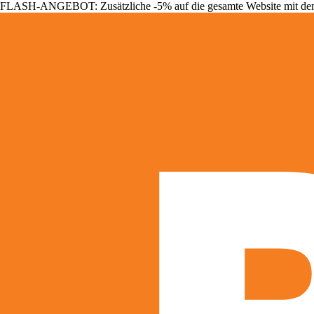
FLASH-ANGEBOT: Zusätzliche -5% auf die gesamte Website mit d