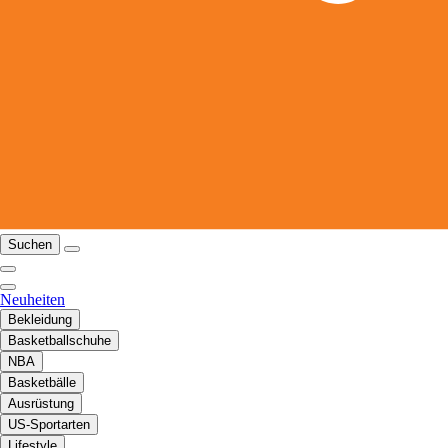
Suchen
Neuheiten
Bekleidung
Basketballschuhe
NBA
Basketbälle
Ausrüstung
US-Sportarten
Lifestyle