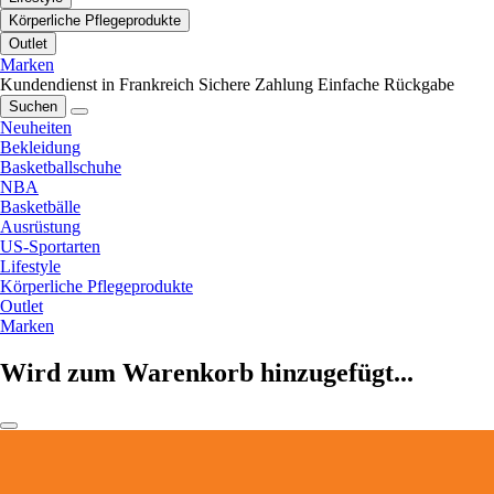
Körperliche Pflegeprodukte
Outlet
Marken
Kundendienst in Frankreich
Sichere Zahlung
Einfache Rückgabe
Suchen
Neuheiten
Bekleidung
Basketballschuhe
NBA
Basketbälle
Ausrüstung
US-Sportarten
Lifestyle
Körperliche Pflegeprodukte
Outlet
Marken
Wird zum Warenkorb hinzugefügt...