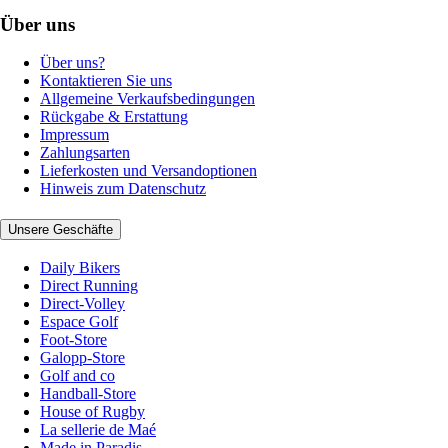
Über uns
Über uns?
Kontaktieren Sie uns
Allgemeine Verkaufsbedingungen
Rückgabe & Erstattung
Impressum
Zahlungsarten
Lieferkosten und Versandoptionen
Hinweis zum Datenschutz
Unsere Geschäfte
Daily Bikers
Direct Running
Direct-Volley
Espace Golf
Foot-Store
Galopp-Store
Golf and co
Handball-Store
House of Rugby
La sellerie de Maé
Made in Paradis