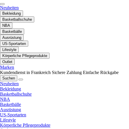
Neuheiten
Bekleidung
Basketballschuhe
NBA
Basketbälle
Ausrüstung
US-Sportarten
Lifestyle
Körperliche Pflegeprodukte
Outlet
Marken
Kundendienst in Frankreich
Sichere Zahlung
Einfache Rückgabe
Suchen
Neuheiten
Bekleidung
Basketballschuhe
NBA
Basketbälle
Ausrüstung
US-Sportarten
Lifestyle
Körperliche Pflegeprodukte