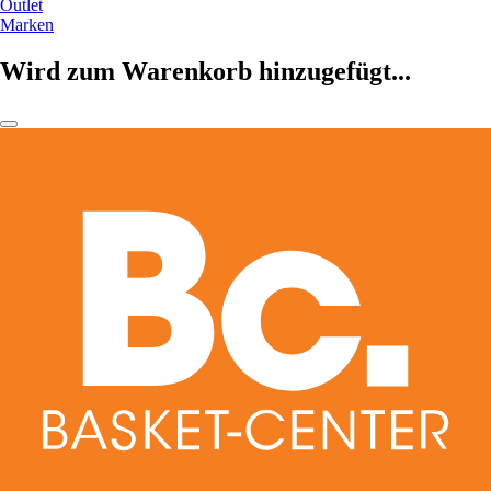
Outlet
Marken
Wird zum Warenkorb hinzugefügt...