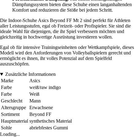
Dämpfungssystem bieten diese Schuhe einen langanhaltenden
Komfort und reduzieren die Stöße bei jedem Schritt.
Die Indoor-Schuhe Asics Beyond FF Mt 2 sind perfekt für Athleten
aller Leistungsstufen, egal ob Freizeit- oder Profispieler. Sie sind die
ideale Wahl für diejenigen, die ihr Spiel verbessern möchten und
gleichzeitig in hochwertige Ausrüstung investieren wollen.
Egal ob für intensive Trainingseinheiten oder Wettkampfspiele, dieses
Modell wird den Anforderungen von Volleyballspielern gerecht und
ermöglicht es ihnen, ihr volles Potenzial auf dem Spielfeld
auszuschöpfen.
Zusätzliche Informationen
Marke
Asics
Farbe
weiß/raw indigo
Farbe
Weiß
Geschlecht
Mann
Altersgruppe
Erwachsene
Sortiment
Beyond FF
Hauptmaterial
synthetisches Material
Sohle
abriebfestes Gummi
Loading...