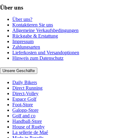
Über uns
Über uns?
Kontaktieren Sie uns
Allgemeine Verkaufsbedingungen
Rückgabe & Erstattung
Impressum
Zahlungsarten
Lieferkosten und Versandoptionen
Hinweis zum Datenschutz
Unsere Geschäfte
Daily Bikers
Direct Running
Direct-Volley
Espace Golf
Foot-Store
Galopp-Store
Golf and co
Handball-Store
House of Rugby
La sellerie de Maé
Made in Paradis