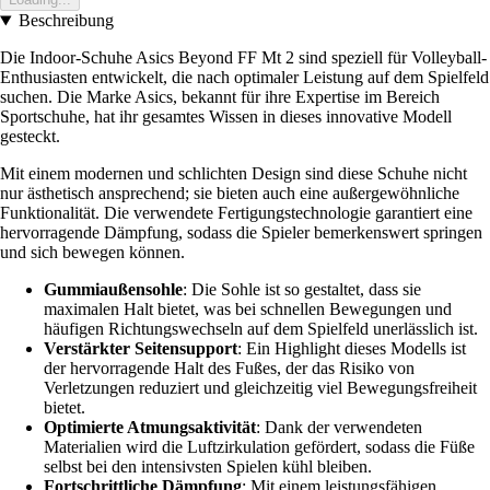
Beschreibung
Die Indoor-Schuhe Asics Beyond FF Mt 2 sind speziell für Volleyball-
Enthusiasten entwickelt, die nach optimaler Leistung auf dem Spielfeld
suchen. Die Marke Asics, bekannt für ihre Expertise im Bereich
Sportschuhe, hat ihr gesamtes Wissen in dieses innovative Modell
gesteckt.
Mit einem modernen und schlichten Design sind diese Schuhe nicht
nur ästhetisch ansprechend; sie bieten auch eine außergewöhnliche
Funktionalität. Die verwendete Fertigungstechnologie garantiert eine
hervorragende Dämpfung, sodass die Spieler bemerkenswert springen
und sich bewegen können.
Gummiaußensohle
: Die Sohle ist so gestaltet, dass sie
maximalen Halt bietet, was bei schnellen Bewegungen und
häufigen Richtungswechseln auf dem Spielfeld unerlässlich ist.
Verstärkter Seitensupport
: Ein Highlight dieses Modells ist
der hervorragende Halt des Fußes, der das Risiko von
Verletzungen reduziert und gleichzeitig viel Bewegungsfreiheit
bietet.
Optimierte Atmungsaktivität
: Dank der verwendeten
Materialien wird die Luftzirkulation gefördert, sodass die Füße
selbst bei den intensivsten Spielen kühl bleiben.
Fortschrittliche Dämpfung
: Mit einem leistungsfähigen