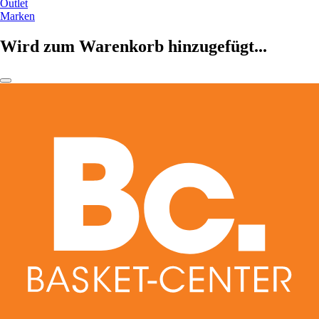
Outlet
Marken
Wird zum Warenkorb hinzugefügt...