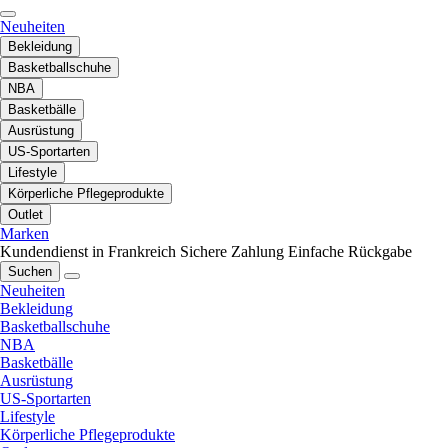
Neuheiten
Bekleidung
Basketballschuhe
NBA
Basketbälle
Ausrüstung
US-Sportarten
Lifestyle
Körperliche Pflegeprodukte
Outlet
Marken
Kundendienst in Frankreich
Sichere Zahlung
Einfache Rückgabe
Suchen
Neuheiten
Bekleidung
Basketballschuhe
NBA
Basketbälle
Ausrüstung
US-Sportarten
Lifestyle
Körperliche Pflegeprodukte