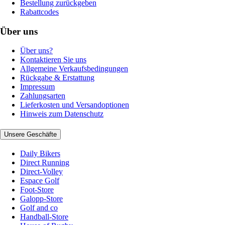
Bestellung zurückgeben
Rabattcodes
Über uns
Über uns?
Kontaktieren Sie uns
Allgemeine Verkaufsbedingungen
Rückgabe & Erstattung
Impressum
Zahlungsarten
Lieferkosten und Versandoptionen
Hinweis zum Datenschutz
Unsere Geschäfte
Daily Bikers
Direct Running
Direct-Volley
Espace Golf
Foot-Store
Galopp-Store
Golf and co
Handball-Store