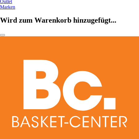
Outlet
Marken
Wird zum Warenkorb hinzugefügt...