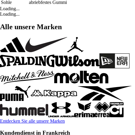
Sohle
abriebfestes Gummi
Loading...
Loading...
Alle unsere Marken
Entdecken Sie alle unsere Marken
Kundendienst in Frankreich