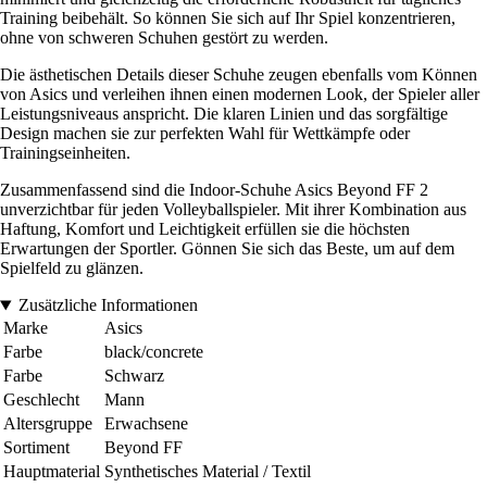
Training beibehält. So können Sie sich auf Ihr Spiel konzentrieren,
ohne von schweren Schuhen gestört zu werden.
Die ästhetischen Details dieser Schuhe zeugen ebenfalls vom Können
von Asics und verleihen ihnen einen modernen Look, der Spieler aller
Leistungsniveaus anspricht. Die klaren Linien und das sorgfältige
Design machen sie zur perfekten Wahl für Wettkämpfe oder
Trainingseinheiten.
Zusammenfassend sind die Indoor-Schuhe Asics Beyond FF 2
unverzichtbar für jeden Volleyballspieler. Mit ihrer Kombination aus
Haftung, Komfort und Leichtigkeit erfüllen sie die höchsten
Erwartungen der Sportler. Gönnen Sie sich das Beste, um auf dem
Spielfeld zu glänzen.
Zusätzliche Informationen
Marke
Asics
Farbe
black/concrete
Farbe
Schwarz
Geschlecht
Mann
Altersgruppe
Erwachsene
Sortiment
Beyond FF
Hauptmaterial
Synthetisches Material / Textil