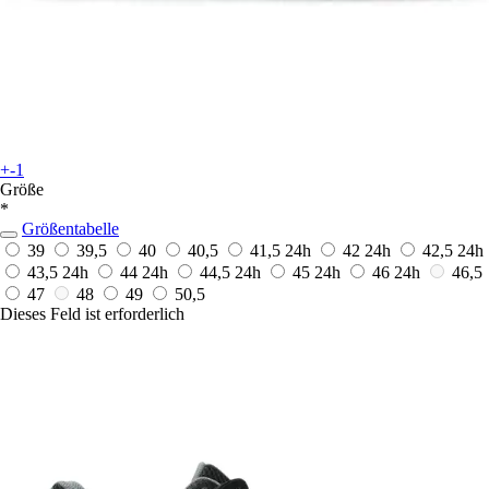
+-1
Größe
*
Größentabelle
39
39,5
40
40,5
41,5
24h
42
24h
42,5
24h
43,5
24h
44
24h
44,5
24h
45
24h
46
24h
46,5
47
48
49
50,5
Dieses Feld ist erforderlich