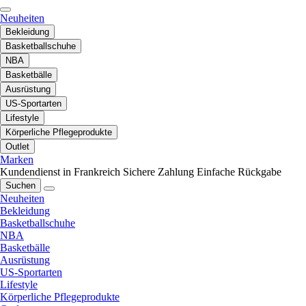
Neuheiten
Bekleidung
Basketballschuhe
NBA
Basketbälle
Ausrüstung
US-Sportarten
Lifestyle
Körperliche Pflegeprodukte
Outlet
Marken
Kundendienst in Frankreich
Sichere Zahlung
Einfache Rückgabe
Suchen
Neuheiten
Bekleidung
Basketballschuhe
NBA
Basketbälle
Ausrüstung
US-Sportarten
Lifestyle
Körperliche Pflegeprodukte