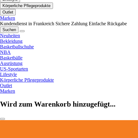
Körperliche Pflegeprodukte
Outlet
Marken
Kundendienst in Frankreich
Sichere Zahlung
Einfache Rückgabe
Suchen
Neuheiten
Bekleidung
Basketballschuhe
NBA
Basketbälle
Ausrüstung
US-Sportarten
Lifestyle
Körperliche Pflegeprodukte
Outlet
Marken
Wird zum Warenkorb hinzugefügt...