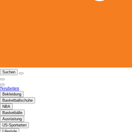
Suchen
Neuheiten
Bekleidung
Basketballschuhe
NBA
Basketbälle
Ausrüstung
US-Sportarten
Lifestyle