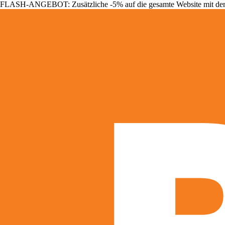
FLASH-ANGEBOT: Zusätzliche -5% auf die gesamte Website mit d