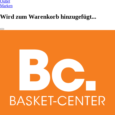
Outlet
Marken
Wird zum Warenkorb hinzugefügt...