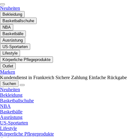
Neuheiten
Bekleidung
Basketballschuhe
NBA
Basketbälle
Ausrüstung
US-Sportarten
Lifestyle
Körperliche Pflegeprodukte
Outlet
Marken
Kundendienst in Frankreich
Sichere Zahlung
Einfache Rückgabe
Suchen
Neuheiten
Bekleidung
Basketballschuhe
NBA
Basketbälle
Ausrüstung
US-Sportarten
Lifestyle
Körperliche Pflegeprodukte