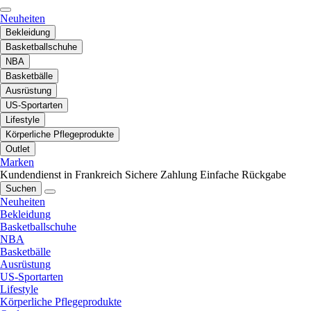
Neuheiten
Bekleidung
Basketballschuhe
NBA
Basketbälle
Ausrüstung
US-Sportarten
Lifestyle
Körperliche Pflegeprodukte
Outlet
Marken
Kundendienst in Frankreich
Sichere Zahlung
Einfache Rückgabe
Suchen
Neuheiten
Bekleidung
Basketballschuhe
NBA
Basketbälle
Ausrüstung
US-Sportarten
Lifestyle
Körperliche Pflegeprodukte