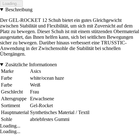
Loading...
Beschreibung
Der GEL-ROCKET 12 Schuh bietet ein gutes Gleichgewicht
zwischen Stabilität und Flexibilität, um sich mit Zuversicht auf dem
Platz zu bewegen. Dieser Schuh ist mit einem stützenden Obermaterial
ausgestattet, das Ihnen helfen kann, sich bei seitlichen Bewegungen
sicher zu bewegen. Darüber hinaus verbessert eine TRUSSTIC-
Anwendung in der Zwischensohle die Stabilität bei schnellen
Übergängen.
Zusätzliche Informationen
Marke
Asics
Farbe
white/ocean haze
Farbe
Weiß
Geschlecht
Frau
Altersgruppe
Erwachsene
Sortiment
Gel-Rocket
Hauptmaterial
Synthetisches Material / Textil
Sohle
abriebfestes Gummi
Loading...
Loading...