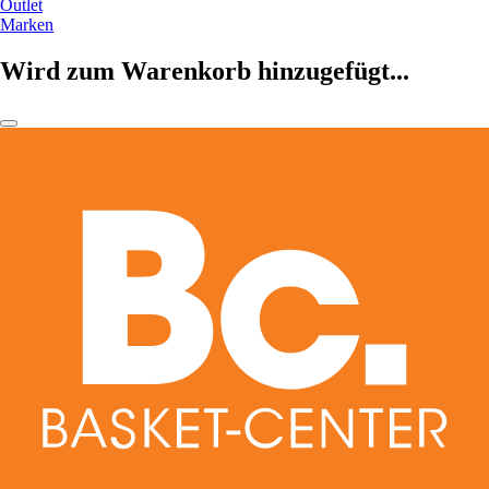
Outlet
Marken
Wird zum Warenkorb hinzugefügt...