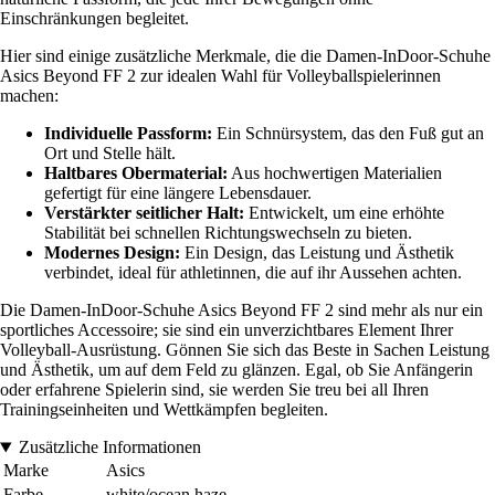
Einschränkungen begleitet.
Hier sind einige zusätzliche Merkmale, die die Damen-InDoor-Schuhe
Asics Beyond FF 2 zur idealen Wahl für Volleyballspielerinnen
machen:
Individuelle Passform:
Ein Schnürsystem, das den Fuß gut an
Ort und Stelle hält.
Haltbares Obermaterial:
Aus hochwertigen Materialien
gefertigt für eine längere Lebensdauer.
Verstärkter seitlicher Halt:
Entwickelt, um eine erhöhte
Stabilität bei schnellen Richtungswechseln zu bieten.
Modernes Design:
Ein Design, das Leistung und Ästhetik
verbindet, ideal für athletinnen, die auf ihr Aussehen achten.
Die Damen-InDoor-Schuhe Asics Beyond FF 2 sind mehr als nur ein
sportliches Accessoire; sie sind ein unverzichtbares Element Ihrer
Volleyball-Ausrüstung. Gönnen Sie sich das Beste in Sachen Leistung
und Ästhetik, um auf dem Feld zu glänzen. Egal, ob Sie Anfängerin
oder erfahrene Spielerin sind, sie werden Sie treu bei all Ihren
Trainingseinheiten und Wettkämpfen begleiten.
Zusätzliche Informationen
Marke
Asics
Farbe
white/ocean haze