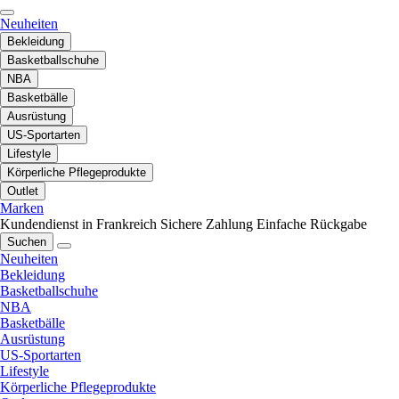
Neuheiten
Bekleidung
Basketballschuhe
NBA
Basketbälle
Ausrüstung
US-Sportarten
Lifestyle
Körperliche Pflegeprodukte
Outlet
Marken
Kundendienst in Frankreich
Sichere Zahlung
Einfache Rückgabe
Suchen
Neuheiten
Bekleidung
Basketballschuhe
NBA
Basketbälle
Ausrüstung
US-Sportarten
Lifestyle
Körperliche Pflegeprodukte