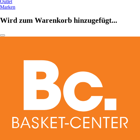
Outlet
Marken
Wird zum Warenkorb hinzugefügt...