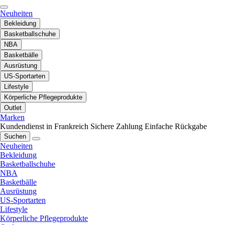
Neuheiten
Bekleidung
Basketballschuhe
NBA
Basketbälle
Ausrüstung
US-Sportarten
Lifestyle
Körperliche Pflegeprodukte
Outlet
Marken
Kundendienst in Frankreich
Sichere Zahlung
Einfache Rückgabe
Suchen
Neuheiten
Bekleidung
Basketballschuhe
NBA
Basketbälle
Ausrüstung
US-Sportarten
Lifestyle
Körperliche Pflegeprodukte