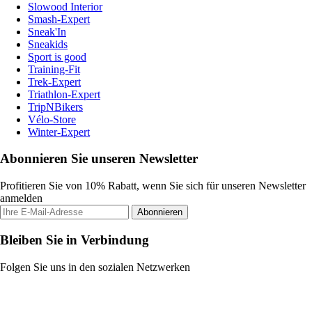
Slowood Interior
Smash-Expert
Sneak'In
Sneakids
Sport is good
Training-Fit
Trek-Expert
Triathlon-Expert
TripNBikers
Vélo-Store
Winter-Expert
Abonnieren Sie unseren Newsletter
Profitieren Sie von 10% Rabatt, wenn Sie sich für unseren Newsletter
anmelden
Abonnieren
Bleiben Sie in Verbindung
Folgen Sie uns in den sozialen Netzwerken