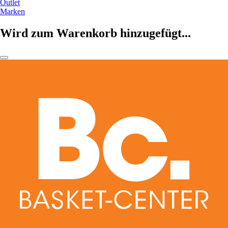
Outlet
Marken
Wird zum Warenkorb hinzugefügt...