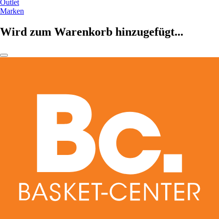
Outlet
Marken
Wird zum Warenkorb hinzugefügt...