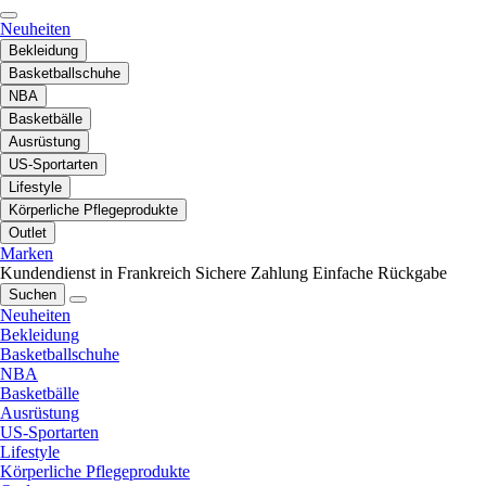
Neuheiten
Bekleidung
Basketballschuhe
NBA
Basketbälle
Ausrüstung
US-Sportarten
Lifestyle
Körperliche Pflegeprodukte
Outlet
Marken
Kundendienst in Frankreich
Sichere Zahlung
Einfache Rückgabe
Suchen
Neuheiten
Bekleidung
Basketballschuhe
NBA
Basketbälle
Ausrüstung
US-Sportarten
Lifestyle
Körperliche Pflegeprodukte