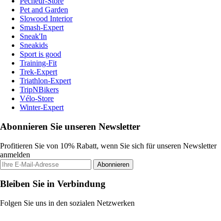
Pecheur-Store
Pet and Garden
Slowood Interior
Smash-Expert
Sneak'In
Sneakids
Sport is good
Training-Fit
Trek-Expert
Triathlon-Expert
TripNBikers
Vélo-Store
Winter-Expert
Abonnieren Sie unseren Newsletter
Profitieren Sie von 10% Rabatt, wenn Sie sich für unseren Newsletter
anmelden
Abonnieren
Bleiben Sie in Verbindung
Folgen Sie uns in den sozialen Netzwerken