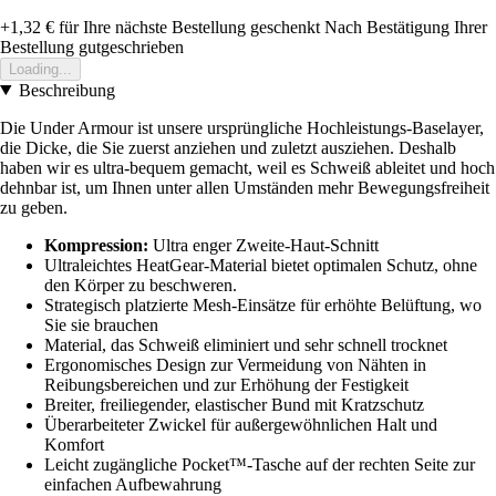
+1,32 €
für Ihre nächste Bestellung geschenkt
Nach Bestätigung Ihrer
Bestellung gutgeschrieben
Loading...
Beschreibung
Die Under Armour ist unsere ursprüngliche Hochleistungs-Baselayer,
die Dicke, die Sie zuerst anziehen und zuletzt ausziehen. Deshalb
haben wir es ultra-bequem gemacht, weil es Schweiß ableitet und hoch
dehnbar ist, um Ihnen unter allen Umständen mehr Bewegungsfreiheit
zu geben.
Kompression:
Ultra enger Zweite-Haut-Schnitt
Ultraleichtes HeatGear-Material bietet optimalen Schutz, ohne
den Körper zu beschweren.
Strategisch platzierte Mesh-Einsätze für erhöhte Belüftung, wo
Sie sie brauchen
Material, das Schweiß eliminiert und sehr schnell trocknet
Ergonomisches Design zur Vermeidung von Nähten in
Reibungsbereichen und zur Erhöhung der Festigkeit
Breiter, freiliegender, elastischer Bund mit Kratzschutz
Überarbeiteter Zwickel für außergewöhnlichen Halt und
Komfort
Leicht zugängliche Pocket™-Tasche auf der rechten Seite zur
einfachen Aufbewahrung