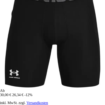
Ab
30,00 €
26,34 €
-12%
inkl. MwSt. zzgl.
Versandkosten