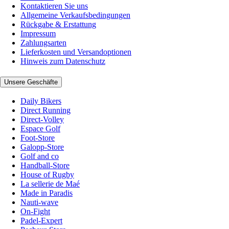
Kontaktieren Sie uns
Allgemeine Verkaufsbedingungen
Rückgabe & Erstattung
Impressum
Zahlungsarten
Lieferkosten und Versandoptionen
Hinweis zum Datenschutz
Unsere Geschäfte
Daily Bikers
Direct Running
Direct-Volley
Espace Golf
Foot-Store
Galopp-Store
Golf and co
Handball-Store
House of Rugby
La sellerie de Maé
Made in Paradis
Nauti-wave
On-Fight
Padel-Expert