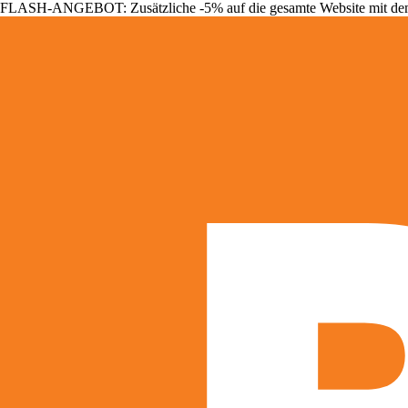
FLASH-ANGEBOT: Zusätzliche -5% auf die gesamte Website mit d