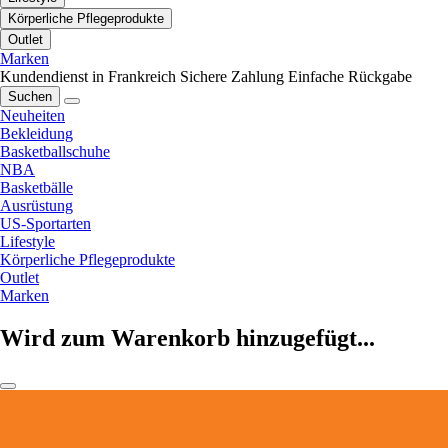
Körperliche Pflegeprodukte
Outlet
Marken
Kundendienst in Frankreich
Sichere Zahlung
Einfache Rückgabe
Suchen
Neuheiten
Bekleidung
Basketballschuhe
NBA
Basketbälle
Ausrüstung
US-Sportarten
Lifestyle
Körperliche Pflegeprodukte
Outlet
Marken
Wird zum Warenkorb hinzugefügt...