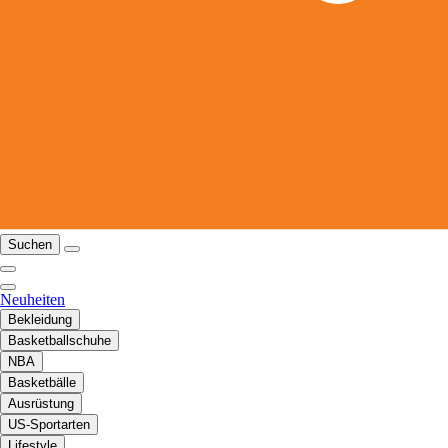
Suchen
Neuheiten
Bekleidung
Basketballschuhe
NBA
Basketbälle
Ausrüstung
US-Sportarten
Lifestyle