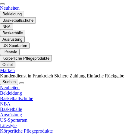
Neuheiten
Bekleidung
Basketballschuhe
NBA
Basketbälle
Ausrüstung
US-Sportarten
Lifestyle
Körperliche Pflegeprodukte
Outlet
Marken
Kundendienst in Frankreich
Sichere Zahlung
Einfache Rückgabe
Suchen
Neuheiten
Bekleidung
Basketballschuhe
NBA
Basketbälle
Ausrüstung
US-Sportarten
Lifestyle
Körperliche Pflegeprodukte