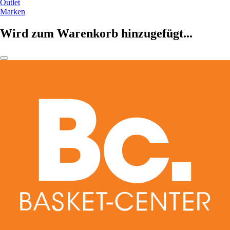
Outlet
Marken
Wird zum Warenkorb hinzugefügt...