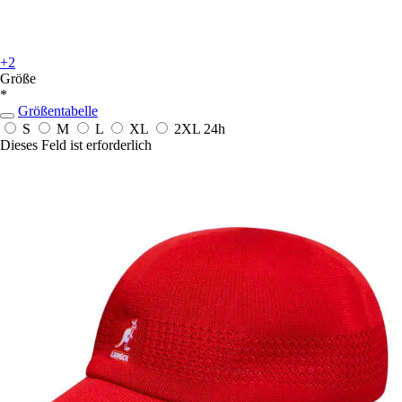
+2
Größe
*
Größentabelle
S
M
L
XL
2XL
24h
Dieses Feld ist erforderlich