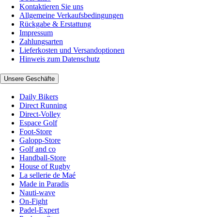
Kontaktieren Sie uns
Allgemeine Verkaufsbedingungen
Rückgabe & Erstattung
Impressum
Zahlungsarten
Lieferkosten und Versandoptionen
Hinweis zum Datenschutz
Unsere Geschäfte
Daily Bikers
Direct Running
Direct-Volley
Espace Golf
Foot-Store
Galopp-Store
Golf and co
Handball-Store
House of Rugby
La sellerie de Maé
Made in Paradis
Nauti-wave
On-Fight
Padel-Expert