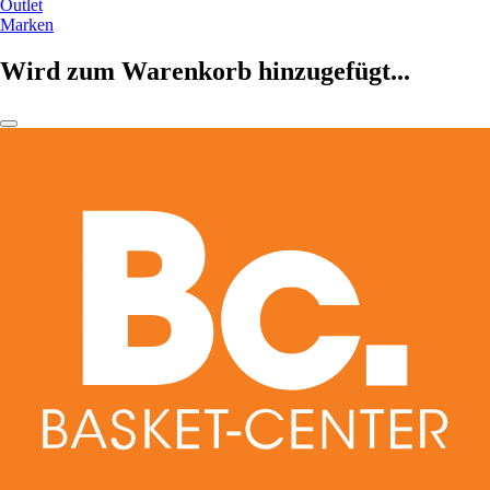
Outlet
Marken
Wird zum Warenkorb hinzugefügt...