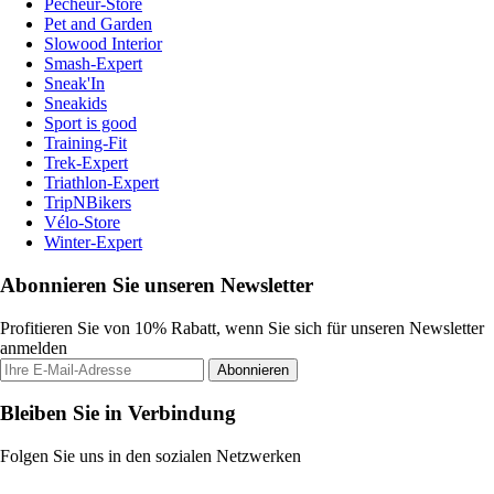
Pecheur-Store
Pet and Garden
Slowood Interior
Smash-Expert
Sneak'In
Sneakids
Sport is good
Training-Fit
Trek-Expert
Triathlon-Expert
TripNBikers
Vélo-Store
Winter-Expert
Abonnieren Sie unseren Newsletter
Profitieren Sie von 10% Rabatt, wenn Sie sich für unseren Newsletter
anmelden
Abonnieren
Bleiben Sie in Verbindung
Folgen Sie uns in den sozialen Netzwerken