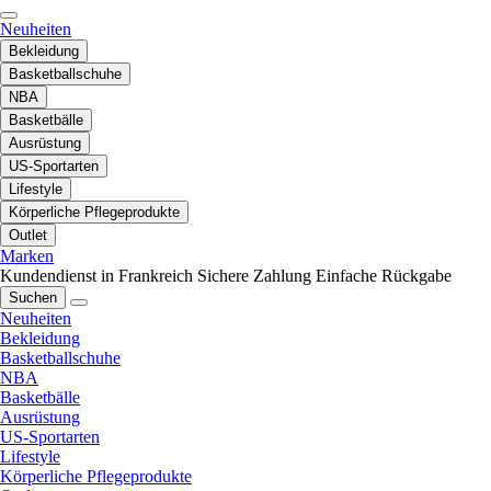
Neuheiten
Bekleidung
Basketballschuhe
NBA
Basketbälle
Ausrüstung
US-Sportarten
Lifestyle
Körperliche Pflegeprodukte
Outlet
Marken
Kundendienst in Frankreich
Sichere Zahlung
Einfache Rückgabe
Suchen
Neuheiten
Bekleidung
Basketballschuhe
NBA
Basketbälle
Ausrüstung
US-Sportarten
Lifestyle
Körperliche Pflegeprodukte