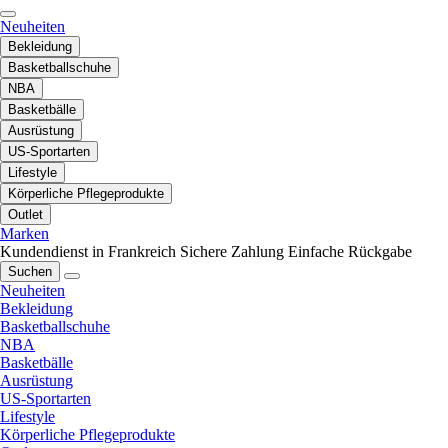
Neuheiten
Bekleidung
Basketballschuhe
NBA
Basketbälle
Ausrüstung
US-Sportarten
Lifestyle
Körperliche Pflegeprodukte
Outlet
Marken
Kundendienst in Frankreich
Sichere Zahlung
Einfache Rückgabe
Suchen
Neuheiten
Bekleidung
Basketballschuhe
NBA
Basketbälle
Ausrüstung
US-Sportarten
Lifestyle
Körperliche Pflegeprodukte