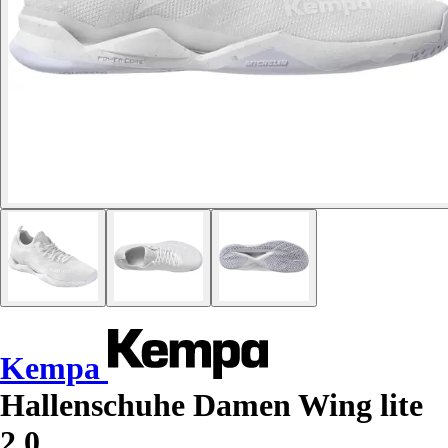
Kempa
Hallenschuhe Damen Wing lite
2.0