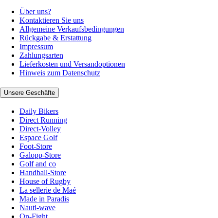
Über uns?
Kontaktieren Sie uns
Allgemeine Verkaufsbedingungen
Rückgabe & Erstattung
Impressum
Zahlungsarten
Lieferkosten und Versandoptionen
Hinweis zum Datenschutz
Unsere Geschäfte
Daily Bikers
Direct Running
Direct-Volley
Espace Golf
Foot-Store
Galopp-Store
Golf and co
Handball-Store
House of Rugby
La sellerie de Maé
Made in Paradis
Nauti-wave
On-Fight