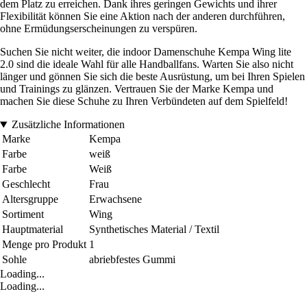
dem Platz zu erreichen. Dank ihres geringen Gewichts und ihrer
Flexibilität können Sie eine Aktion nach der anderen durchführen,
ohne Ermüdungserscheinungen zu verspüren.
Suchen Sie nicht weiter, die indoor Damenschuhe Kempa Wing lite
2.0 sind die ideale Wahl für alle Handballfans. Warten Sie also nicht
länger und gönnen Sie sich die beste Ausrüstung, um bei Ihren Spielen
und Trainings zu glänzen. Vertrauen Sie der Marke Kempa und
machen Sie diese Schuhe zu Ihren Verbündeten auf dem Spielfeld!
Zusätzliche Informationen
Marke
Kempa
Farbe
weiß
Farbe
Weiß
Geschlecht
Frau
Altersgruppe
Erwachsene
Sortiment
Wing
Hauptmaterial
Synthetisches Material / Textil
Menge pro Produkt
1
Sohle
abriebfestes Gummi
Loading...
Loading...