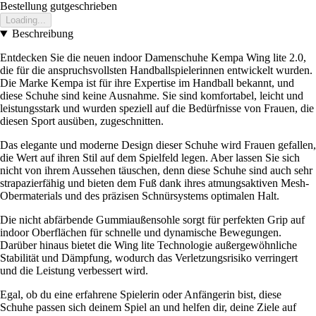
Bestellung gutgeschrieben
Loading...
Beschreibung
Entdecken Sie die neuen indoor Damenschuhe Kempa Wing lite 2.0,
die für die anspruchsvollsten Handballspielerinnen entwickelt wurden.
Die Marke Kempa ist für ihre Expertise im Handball bekannt, und
diese Schuhe sind keine Ausnahme. Sie sind komfortabel, leicht und
leistungsstark und wurden speziell auf die Bedürfnisse von Frauen, die
diesen Sport ausüben, zugeschnitten.
Das elegante und moderne Design dieser Schuhe wird Frauen gefallen,
die Wert auf ihren Stil auf dem Spielfeld legen. Aber lassen Sie sich
nicht von ihrem Aussehen täuschen, denn diese Schuhe sind auch sehr
strapazierfähig und bieten dem Fuß dank ihres atmungsaktiven Mesh-
Obermaterials und des präzisen Schnürsystems optimalen Halt.
Die nicht abfärbende Gummiaußensohle sorgt für perfekten Grip auf
indoor Oberflächen für schnelle und dynamische Bewegungen.
Darüber hinaus bietet die Wing lite Technologie außergewöhnliche
Stabilität und Dämpfung, wodurch das Verletzungsrisiko verringert
und die Leistung verbessert wird.
Egal, ob du eine erfahrene Spielerin oder Anfängerin bist, diese
Schuhe passen sich deinem Spiel an und helfen dir, deine Ziele auf