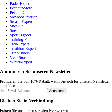
Padel-Expert
Pecheur-Store
Pet and Garden
Slowood Interior
Smash-Expert
Sneak'In
Sneakids
Sport is good
Training-Fit
Trek-Expert
Triathlon-Expert
TripNBikers
Vélo-Store
Winter-Expert
Abonnieren Sie unseren Newsletter
Profitieren Sie von 10% Rabatt, wenn Sie sich für unseren Newsletter
anmelden
Abonnieren
Bleiben Sie in Verbindung
Folgen Sie uns in den sozialen Netzwerken