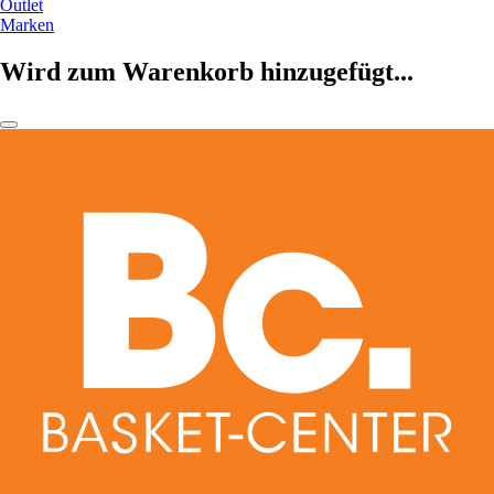
Outlet
Marken
Wird zum Warenkorb hinzugefügt...