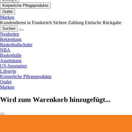
Körperliche Pflegeprodukte
Outlet
Marken
Kundendienst in Frankreich
Sichere Zahlung
Einfache Rückgabe
Suchen
Neuheiten
Bekleidung
Basketballschuhe
NBA
Basketbälle
Ausrüstung
US-Sportarten
Lifestyle
Körperliche Pflegeprodukte
Outlet
Marken
Wird zum Warenkorb hinzugefügt...