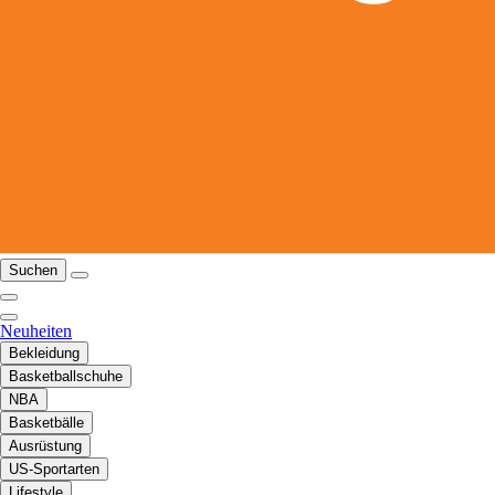
Suchen
Neuheiten
Bekleidung
Basketballschuhe
NBA
Basketbälle
Ausrüstung
US-Sportarten
Lifestyle