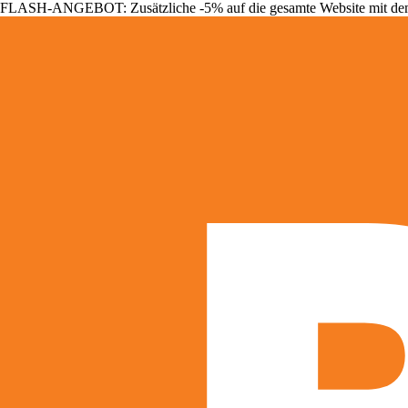
FLASH-ANGEBOT: Zusätzliche -5% auf die gesamte Website mit d