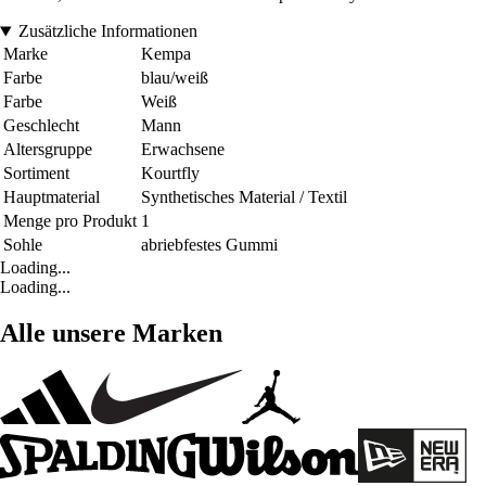
Zusätzliche Informationen
Marke
Kempa
Farbe
blau/weiß
Farbe
Weiß
Geschlecht
Mann
Altersgruppe
Erwachsene
Sortiment
Kourtfly
Hauptmaterial
Synthetisches Material / Textil
Menge pro Produkt
1
Sohle
abriebfestes Gummi
Loading...
Loading...
Alle unsere Marken