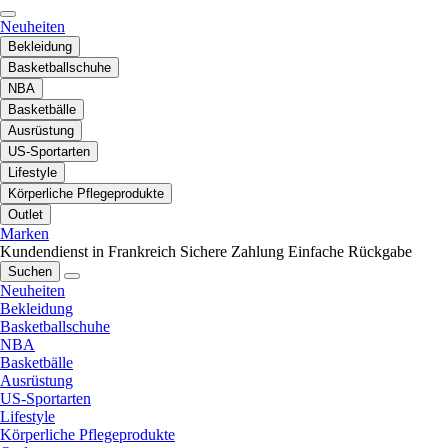
Neuheiten
Bekleidung
Basketballschuhe
NBA
Basketbälle
Ausrüstung
US-Sportarten
Lifestyle
Körperliche Pflegeprodukte
Outlet
Marken
Kundendienst in Frankreich
Sichere Zahlung
Einfache Rückgabe
Suchen
Neuheiten
Bekleidung
Basketballschuhe
NBA
Basketbälle
Ausrüstung
US-Sportarten
Lifestyle
Körperliche Pflegeprodukte