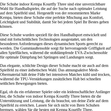
Die Schuhe indoor Kempa Kourtfly Three sind eine unverzichtbare
Wahl für Handballspieler, die auf der Suche nach optimaler Leistung
auf dem Spielfeld sind. Hergestellt von der renommierten Marke
Kempa, bieten diese Schuhe eine perfekte Mischung aus Komfort,
Leichtigkeit und Stabilität, damit Sie bei jedem Spiel Ihr Bestes geben
können.
Diese Schuhe wurden speziell für den Handballsport entwickelt und
sind mit fortschrittlichen Technologien ausgestattet, um den
besonderen Anforderungen dieses dynamischen Sports gerecht zu
werden. Die Gummiaußensohle sorgt für hervorragende Griffigkeit auf
allen Spielflächen, während die stoßdämpfende EVA-Zwischensohle
für optimale Dämpfung bei Sprüngen und Landungen sorgt.
Das elegante, schlichte Design dieser Schuhe macht sie auch auf dem
Spielfeld zu einer ästhetischen Wahl. Das atmungsaktive Mesh-
Obermaterial hält deine Füße bei intensiven Matches kühl und trocken,
während die TPU-Verstärkungen zusätzlichen Halt bei schnellen
seitlichen Bewegungen bieten.
Egal, ob du ein erfahrener Spieler oder ein leidenschaftlicher Anfänger
bist, die Schuhe von indoor Kempa Kourtfly Three bieten dir die
Unterstützung und Leistung, die du brauchst, um deine Ziele auf dem
Spielfeld zu erreichen. Lassen Sie sich nicht von Ihren Schuhen
bremsen, wählen Sie die besten mit Kempa Kourtfly Three.