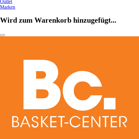
Outlet
Marken
Wird zum Warenkorb hinzugefügt...