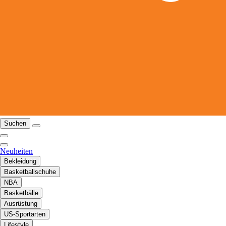
Suchen
Neuheiten
Bekleidung
Basketballschuhe
NBA
Basketbälle
Ausrüstung
US-Sportarten
Lifestyle