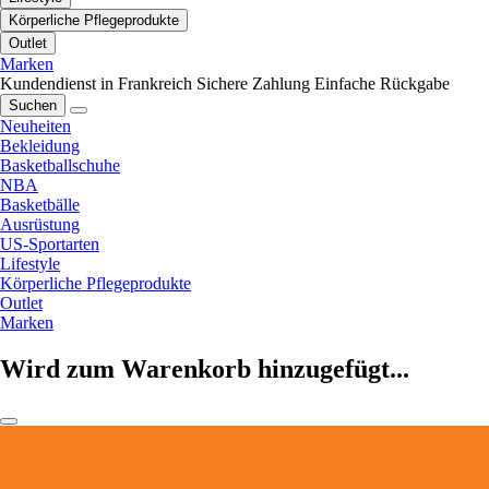
Körperliche Pflegeprodukte
Outlet
Marken
Kundendienst in Frankreich
Sichere Zahlung
Einfache Rückgabe
Suchen
Neuheiten
Bekleidung
Basketballschuhe
NBA
Basketbälle
Ausrüstung
US-Sportarten
Lifestyle
Körperliche Pflegeprodukte
Outlet
Marken
Wird zum Warenkorb hinzugefügt...