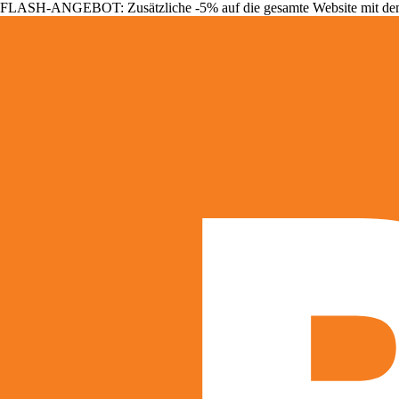
FLASH-ANGEBOT: Zusätzliche -5% auf die gesamte Website mit d