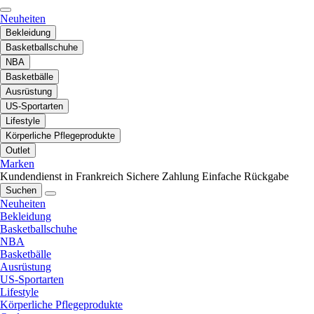
Neuheiten
Bekleidung
Basketballschuhe
NBA
Basketbälle
Ausrüstung
US-Sportarten
Lifestyle
Körperliche Pflegeprodukte
Outlet
Marken
Kundendienst in Frankreich
Sichere Zahlung
Einfache Rückgabe
Suchen
Neuheiten
Bekleidung
Basketballschuhe
NBA
Basketbälle
Ausrüstung
US-Sportarten
Lifestyle
Körperliche Pflegeprodukte