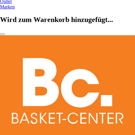
Outlet
Marken
Wird zum Warenkorb hinzugefügt...