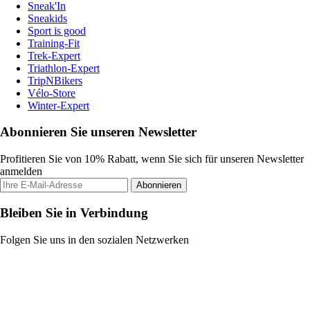
Sneak'In
Sneakids
Sport is good
Training-Fit
Trek-Expert
Triathlon-Expert
TripNBikers
Vélo-Store
Winter-Expert
Abonnieren Sie unseren Newsletter
Profitieren Sie von 10% Rabatt, wenn Sie sich für unseren Newsletter
anmelden
Abonnieren
Bleiben Sie in Verbindung
Folgen Sie uns in den sozialen Netzwerken