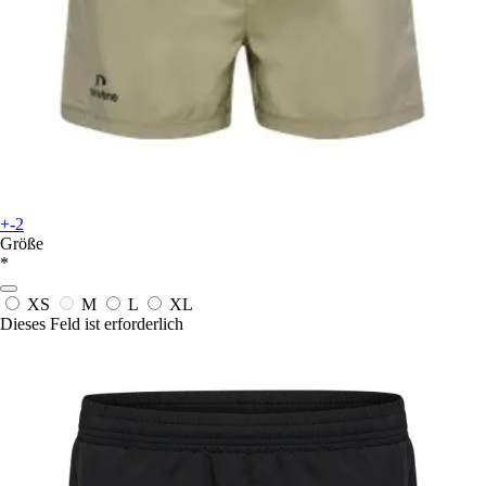
+-2
Größe
*
XS
M
L
XL
Dieses Feld ist erforderlich