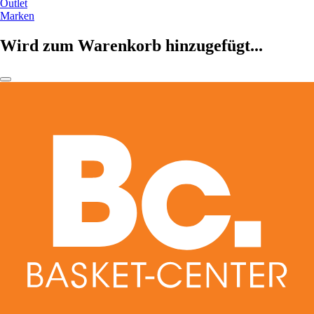
Outlet
Marken
Wird zum Warenkorb hinzugefügt...