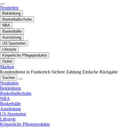
Neuheiten
Bekleidung
Basketballschuhe
NBA
Basketbälle
Ausrüstung
US-Sportarten
Lifestyle
Körperliche Pflegeprodukte
Outlet
Marken
Kundendienst in Frankreich
Sichere Zahlung
Einfache Rückgabe
Suchen
Neuheiten
Bekleidung
Basketballschuhe
NBA
Basketbälle
Ausrüstung
US-Sportarten
Lifestyle
Körperliche Pflegeprodukte