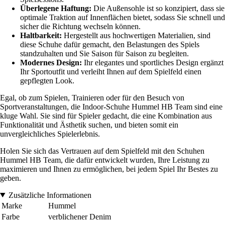
Überlegene Haftung:
Die Außensohle ist so konzipiert, dass sie
optimale Traktion auf Innenflächen bietet, sodass Sie schnell und
sicher die Richtung wechseln können.
Haltbarkeit:
Hergestellt aus hochwertigen Materialien, sind
diese Schuhe dafür gemacht, den Belastungen des Spiels
standzuhalten und Sie Saison für Saison zu begleiten.
Modernes Design:
Ihr elegantes und sportliches Design ergänzt
Ihr Sportoutfit und verleiht Ihnen auf dem Spielfeld einen
gepflegten Look.
Egal, ob zum Spielen, Trainieren oder für den Besuch von
Sportveranstaltungen, die Indoor-Schuhe Hummel HB Team sind eine
kluge Wahl. Sie sind für Spieler gedacht, die eine Kombination aus
Funktionalität und Ästhetik suchen, und bieten somit ein
unvergleichliches Spielerlebnis.
Holen Sie sich das Vertrauen auf dem Spielfeld mit den Schuhen
Hummel HB Team, die dafür entwickelt wurden, Ihre Leistung zu
maximieren und Ihnen zu ermöglichen, bei jedem Spiel Ihr Bestes zu
geben.
Zusätzliche Informationen
Marke
Hummel
Farbe
verblichener Denim