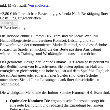
inkl. MwSt. zzgl.
Versandkosten
+2,80 €
für Ihre nächste Bestellung geschenkt
Nach Bestätigung Ihrer
Bestellung gutgeschrieben
Loading...
Beschreibung
Die Indoor-Schuhe Hummel HB Team sind die ideale Wahl für
Handballbegeisterte und vereinen Komfort, Leistung und Stil.
Entworfen von der renommierten Marke Hummel, sind diese Schuhe
speziell für Spieler entwickelt, die das Beste aus ihrer Ausrüstung
während des Trainings und Wettkämpfen herausholen möchten.
Das gemischte Design der Schuhe Hummel HB Team passt perfekt zu
den Bedürfnissen von Erwachsenen. Sie bieten optimalen Halt und
ermöglichen gleichzeitig eine hohe Agilität auf dem Spielfeld. Egal, ob
Sie ein Anfänger oder ein erfahrener Spieler sind, diese Schuhe
unterstützen Sie bei Ihren Leistungen dank ihrer fortschrittlichen
Technologie.
Die wichtigsten Merkmale der Indoor-Schuhe Hummel HB Team sind:
Optimaler Komfort:
Die ergonomische Innensohle sorgt für
eine gute Dämpfung und reduziert die Ermüdung bei langen
Spielsessions.