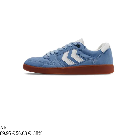
Ab
89,95 €
56,03 €
-38%