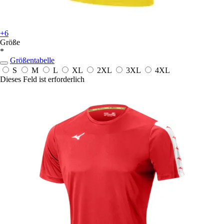
+6
Größe
*
Größentabelle
S
M
L
XL
2XL
3XL
4XL
Dieses Feld ist erforderlich