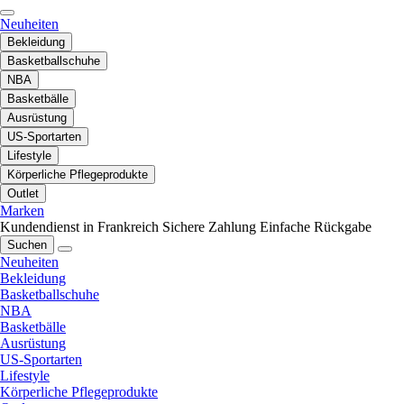
Neuheiten
Bekleidung
Basketballschuhe
NBA
Basketbälle
Ausrüstung
US-Sportarten
Lifestyle
Körperliche Pflegeprodukte
Outlet
Marken
Kundendienst in Frankreich
Sichere Zahlung
Einfache Rückgabe
Suchen
Neuheiten
Bekleidung
Basketballschuhe
NBA
Basketbälle
Ausrüstung
US-Sportarten
Lifestyle
Körperliche Pflegeprodukte