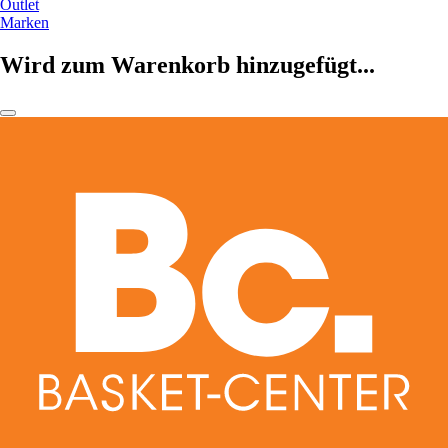
Outlet
Marken
Wird zum Warenkorb hinzugefügt...