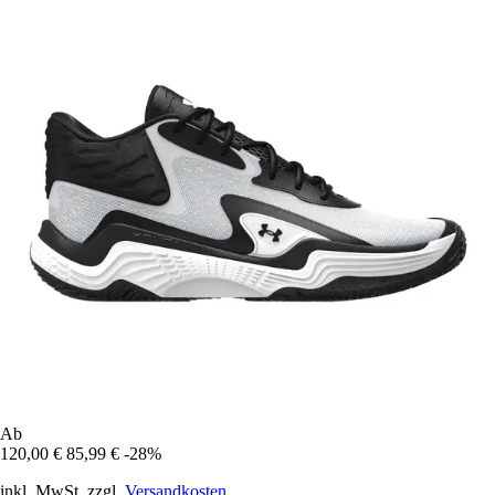
Ab
120,00 €
85,99 €
-28%
inkl. MwSt. zzgl.
Versandkosten