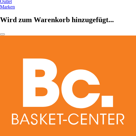
Outlet
Marken
Wird zum Warenkorb hinzugefügt...