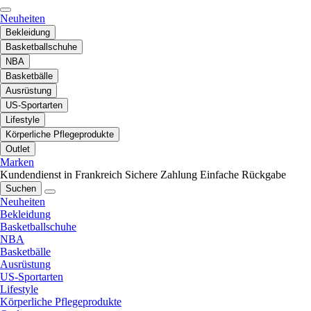
Neuheiten
Bekleidung
Basketballschuhe
NBA
Basketbälle
Ausrüstung
US-Sportarten
Lifestyle
Körperliche Pflegeprodukte
Outlet
Marken
Kundendienst in Frankreich
Sichere Zahlung
Einfache Rückgabe
Suchen
Neuheiten
Bekleidung
Basketballschuhe
NBA
Basketbälle
Ausrüstung
US-Sportarten
Lifestyle
Körperliche Pflegeprodukte