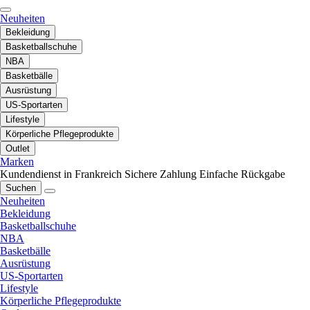
Neuheiten
Bekleidung
Basketballschuhe
NBA
Basketbälle
Ausrüstung
US-Sportarten
Lifestyle
Körperliche Pflegeprodukte
Outlet
Marken
Kundendienst in Frankreich
Sichere Zahlung
Einfache Rückgabe
Suchen
Neuheiten
Bekleidung
Basketballschuhe
NBA
Basketbälle
Ausrüstung
US-Sportarten
Lifestyle
Körperliche Pflegeprodukte