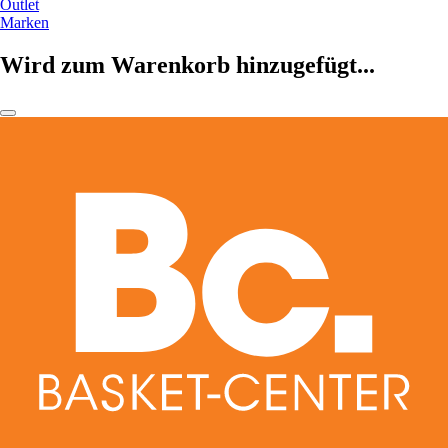
Outlet
Marken
Wird zum Warenkorb hinzugefügt...