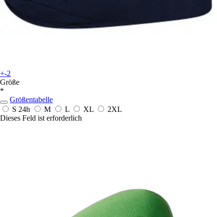
+-2
Größe
*
Größentabelle
S
24h
M
L
XL
2XL
Dieses Feld ist erforderlich