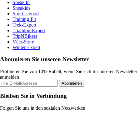
Sneak'In
Sneakids
Sport is good
Training-Fit
Trek-Expert
Triathlon-Expert
TripNBikers
Vélo-Store
Winter-Expert
Abonnieren Sie unseren Newsletter
Profitieren Sie von 10% Rabatt, wenn Sie sich für unseren Newsletter
anmelden
Abonnieren
Bleiben Sie in Verbindung
Folgen Sie uns in den sozialen Netzwerken