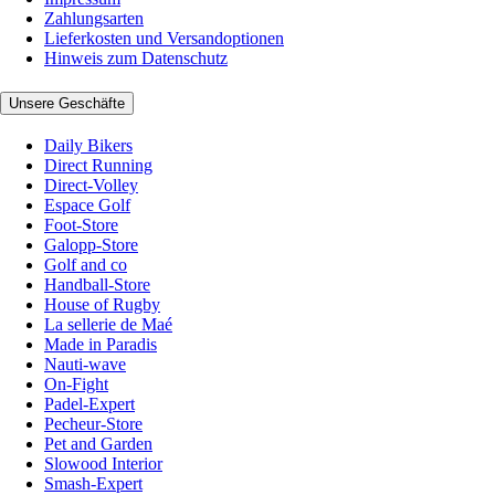
Zahlungsarten
Lieferkosten und Versandoptionen
Hinweis zum Datenschutz
Unsere Geschäfte
Daily Bikers
Direct Running
Direct-Volley
Espace Golf
Foot-Store
Galopp-Store
Golf and co
Handball-Store
House of Rugby
La sellerie de Maé
Made in Paradis
Nauti-wave
On-Fight
Padel-Expert
Pecheur-Store
Pet and Garden
Slowood Interior
Smash-Expert