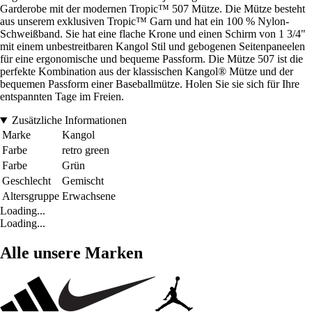
Garderobe mit der modernen Tropic™ 507 Mütze. Die Mütze besteht
aus unserem exklusiven Tropic™ Garn und hat ein 100 % Nylon-
Schweißband. Sie hat eine flache Krone und einen Schirm von 1 3/4"
mit einem unbestreitbaren Kangol Stil und gebogenen Seitenpaneelen
für eine ergonomische und bequeme Passform. Die Mütze 507 ist die
perfekte Kombination aus der klassischen Kangol® Mütze und der
bequemen Passform einer Baseballmütze. Holen Sie sie sich für Ihre
entspannten Tage im Freien.
Zusätzliche Informationen
Marke
Kangol
Farbe
retro green
Farbe
Grün
Geschlecht
Gemischt
Altersgruppe
Erwachsene
Loading...
Loading...
Alle unsere Marken