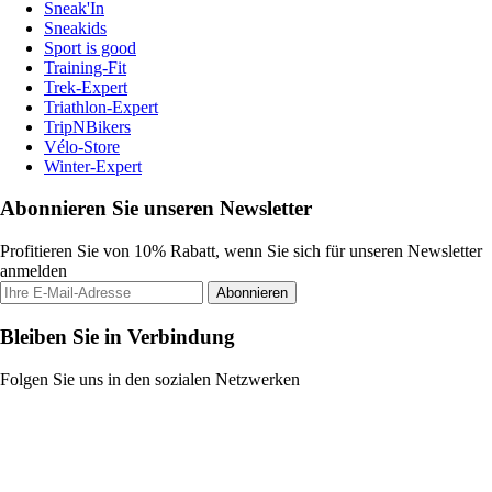
Sneak'In
Sneakids
Sport is good
Training-Fit
Trek-Expert
Triathlon-Expert
TripNBikers
Vélo-Store
Winter-Expert
Abonnieren Sie unseren Newsletter
Profitieren Sie von 10% Rabatt, wenn Sie sich für unseren Newsletter
anmelden
Abonnieren
Bleiben Sie in Verbindung
Folgen Sie uns in den sozialen Netzwerken