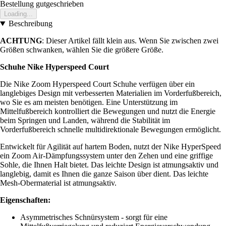
Bestellung gutgeschrieben
Loading...
Beschreibung
ACHTUNG
: Dieser Artikel fällt klein aus. Wenn Sie zwischen zwei
Größen schwanken, wählen Sie die größere Größe.
Schuhe Nike Hyperspeed Court
Die Nike Zoom Hyperspeed Court Schuhe verfügen über ein
langlebiges Design mit verbesserten Materialien im Vorderfußbereich,
wo Sie es am meisten benötigen. Eine Unterstützung im
Mittelfußbereich kontrolliert die Bewegungen und nutzt die Energie
beim Springen und Landen, während die Stabilität im
Vorderfußbereich schnelle multidirektionale Bewegungen ermöglicht.
Entwickelt für Agilität auf hartem Boden, nutzt der Nike HyperSpeed
ein Zoom Air-Dämpfungssystem unter den Zehen und eine griffige
Sohle, die Ihnen Halt bietet. Das leichte Design ist atmungsaktiv und
langlebig, damit es Ihnen die ganze Saison über dient. Das leichte
Mesh-Obermaterial ist atmungsaktiv.
Eigenschaften:
Asymmetrisches Schnürsystem - sorgt für eine