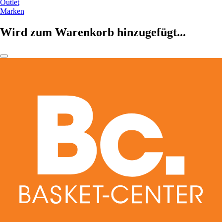
Outlet
Marken
Wird zum Warenkorb hinzugefügt...