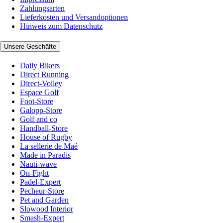
Zahlungsarten
Lieferkosten und Versandoptionen
Hinweis zum Datenschutz
Unsere Geschäfte
Daily Bikers
Direct Running
Direct-Volley
Espace Golf
Foot-Store
Galopp-Store
Golf and co
Handball-Store
House of Rugby
La sellerie de Maé
Made in Paradis
Nauti-wave
On-Fight
Padel-Expert
Pecheur-Store
Pet and Garden
Slowood Interior
Smash-Expert