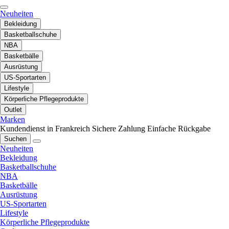
Neuheiten
Bekleidung
Basketballschuhe
NBA
Basketbälle
Ausrüstung
US-Sportarten
Lifestyle
Körperliche Pflegeprodukte
Outlet
Marken
Kundendienst in Frankreich
Sichere Zahlung
Einfache Rückgabe
Suchen
Neuheiten
Bekleidung
Basketballschuhe
NBA
Basketbälle
Ausrüstung
US-Sportarten
Lifestyle
Körperliche Pflegeprodukte