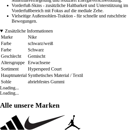
Mittelfußverriegelung und reduziert Energieverschwendung.
Vorderfuß-Skins - zusätzliche Haltbarkeit und Unterstützung im
Vorderfußbereich mit Fokus auf die mediale Zehe.
Vielseitige Außensohlen-Traktion - für schnelle und rutschfreie
Bewegungen.
Zusätzliche Informationen
Marke
Nike
Farbe
schwarz/weiß
Farbe
Schwarz
Geschlecht
Gemischt
Altersgruppe
Erwachsene
Sortiment
Hyperspeed Court
Hauptmaterial
Synthetisches Material / Textil
Sohle
abriebfestes Gummi
Loading...
Loading...
Alle unsere Marken