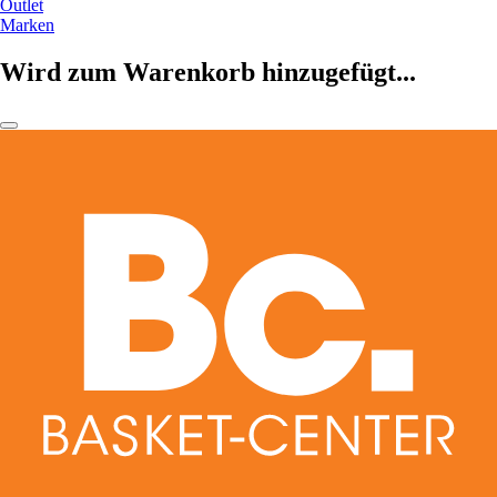
Outlet
Marken
Wird zum Warenkorb hinzugefügt...