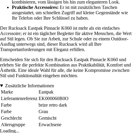
kombinieren, vom lässigen bis hin zum eleganteren Look.
Praktische Accessoires:
Er ist mit zusätzlichen Taschen
ausgestattet, um schnellen Zugriff auf kleine Gegenstände wie
Ihr Telefon oder Ihre Schlüssel zu haben.
Der Rucksack Eastpak Pinnacle K060 ist mehr als ein einfaches
Accessoire; er ist ein täglicher Begleiter für aktive Menschen, die Wert
auf Stil legen. Ob Sie zur Arbeit, zur Schule oder zu einem Outdoor-
Ausflug unterwegs sind, dieser Rucksack wird all Ihre
Transportanforderungen mit Eleganz erfüllen.
Entscheiden Sie sich für den Rucksack Eastpak Pinnacle K060 und
erleben Sie die perfekte Kombination aus Praktikabilität, Komfort und
Ästhetik. Eine ideale Wahl für alle, die keine Kompromisse zwischen
Stil und Funktionalität eingehen möchten.
Zusätzliche Informationen
Marke
Eastpak
Lieferantenreferenz
EK000060B0O
Farbe
brize retro dark
Farbe
Grau
Geschlecht
Gemischt
Altersgruppe
Erwachsene
Loading...