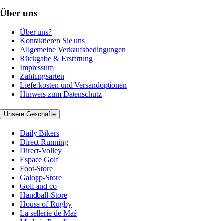
Über uns
Über uns?
Kontaktieren Sie uns
Allgemeine Verkaufsbedingungen
Rückgabe & Erstattung
Impressum
Zahlungsarten
Lieferkosten und Versandoptionen
Hinweis zum Datenschutz
Unsere Geschäfte
Daily Bikers
Direct Running
Direct-Volley
Espace Golf
Foot-Store
Galopp-Store
Golf and co
Handball-Store
House of Rugby
La sellerie de Maé