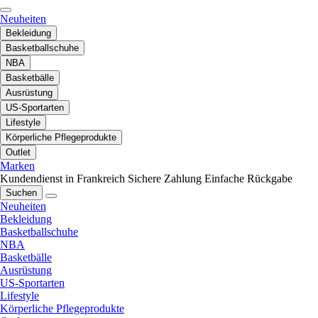
Neuheiten
Bekleidung
Basketballschuhe
NBA
Basketbälle
Ausrüstung
US-Sportarten
Lifestyle
Körperliche Pflegeprodukte
Outlet
Marken
Kundendienst in Frankreich
Sichere Zahlung
Einfache Rückgabe
Suchen
Neuheiten
Bekleidung
Basketballschuhe
NBA
Basketbälle
Ausrüstung
US-Sportarten
Lifestyle
Körperliche Pflegeprodukte