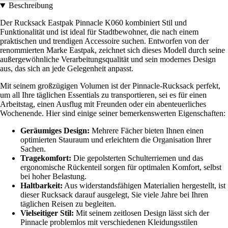
Beschreibung
Der Rucksack Eastpak Pinnacle K060 kombiniert Stil und
Funktionalität und ist ideal für Stadtbewohner, die nach einem
praktischen und trendigen Accessoire suchen. Entworfen von der
renommierten Marke Eastpak, zeichnet sich dieses Modell durch seine
außergewöhnliche Verarbeitungsqualität und sein modernes Design
aus, das sich an jede Gelegenheit anpasst.
Mit seinem großzügigen Volumen ist der Pinnacle-Rucksack perfekt,
um all Ihre täglichen Essentials zu transportieren, sei es für einen
Arbeitstag, einen Ausflug mit Freunden oder ein abenteuerliches
Wochenende. Hier sind einige seiner bemerkenswerten Eigenschaften:
Geräumiges Design:
Mehrere Fächer bieten Ihnen einen
optimierten Stauraum und erleichtern die Organisation Ihrer
Sachen.
Tragekomfort:
Die gepolsterten Schulterriemen und das
ergonomische Rückenteil sorgen für optimalen Komfort, selbst
bei hoher Belastung.
Haltbarkeit:
Aus widerstandsfähigen Materialien hergestellt, ist
dieser Rucksack darauf ausgelegt, Sie viele Jahre bei Ihren
täglichen Reisen zu begleiten.
Vielseitiger Stil:
Mit seinem zeitlosen Design lässt sich der
Pinnacle problemlos mit verschiedenen Kleidungsstilen