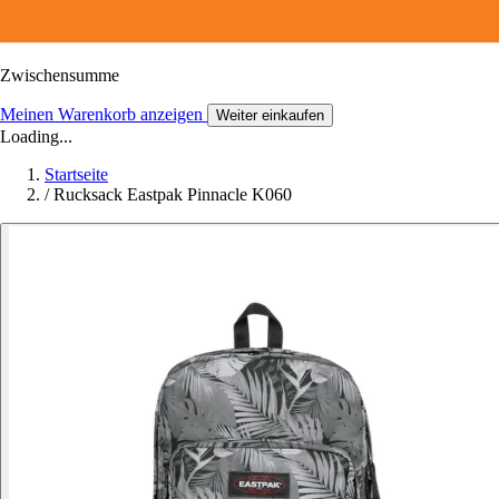
Zwischensumme
Meinen Warenkorb anzeigen
Weiter einkaufen
Loading...
Startseite
/
Rucksack Eastpak Pinnacle K060