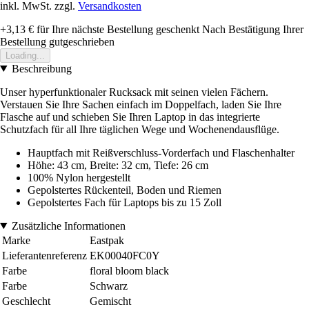
inkl. MwSt. zzgl.
Versandkosten
+3,13 €
für Ihre nächste Bestellung geschenkt
Nach Bestätigung Ihrer
Bestellung gutgeschrieben
Loading...
Beschreibung
Unser hyperfunktionaler Rucksack mit seinen vielen Fächern.
Verstauen Sie Ihre Sachen einfach im Doppelfach, laden Sie Ihre
Flasche auf und schieben Sie Ihren Laptop in das integrierte
Schutzfach für all Ihre täglichen Wege und Wochenendausflüge.
Hauptfach mit Reißverschluss-Vorderfach und Flaschenhalter
Höhe: 43 cm, Breite: 32 cm, Tiefe: 26 cm
100% Nylon hergestellt
Gepolstertes Rückenteil, Boden und Riemen
Gepolstertes Fach für Laptops bis zu 15 Zoll
Zusätzliche Informationen
Marke
Eastpak
Lieferantenreferenz
EK00040FC0Y
Farbe
floral bloom black
Farbe
Schwarz
Geschlecht
Gemischt