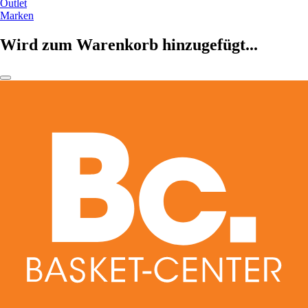
Outlet
Marken
Wird zum Warenkorb hinzugefügt...