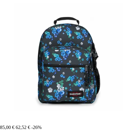
85,00 €
62,52 €
-26%