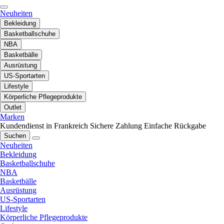
Neuheiten
Bekleidung
Basketballschuhe
NBA
Basketbälle
Ausrüstung
US-Sportarten
Lifestyle
Körperliche Pflegeprodukte
Outlet
Marken
Kundendienst in Frankreich
Sichere Zahlung
Einfache Rückgabe
Suchen
Neuheiten
Bekleidung
Basketballschuhe
NBA
Basketbälle
Ausrüstung
US-Sportarten
Lifestyle
Körperliche Pflegeprodukte