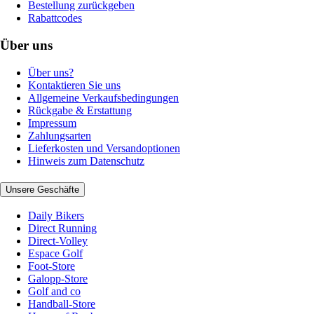
Bestellung zurückgeben
Rabattcodes
Über uns
Über uns?
Kontaktieren Sie uns
Allgemeine Verkaufsbedingungen
Rückgabe & Erstattung
Impressum
Zahlungsarten
Lieferkosten und Versandoptionen
Hinweis zum Datenschutz
Unsere Geschäfte
Daily Bikers
Direct Running
Direct-Volley
Espace Golf
Foot-Store
Galopp-Store
Golf and co
Handball-Store