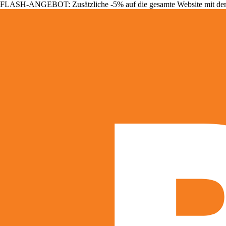
FLASH-ANGEBOT: Zusätzliche -5% auf die gesamte Website mit d