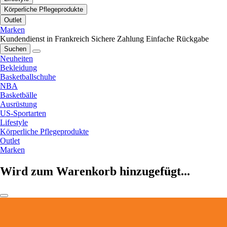
Körperliche Pflegeprodukte
Outlet
Marken
Kundendienst in Frankreich
Sichere Zahlung
Einfache Rückgabe
Suchen
Neuheiten
Bekleidung
Basketballschuhe
NBA
Basketbälle
Ausrüstung
US-Sportarten
Lifestyle
Körperliche Pflegeprodukte
Outlet
Marken
Wird zum Warenkorb hinzugefügt...