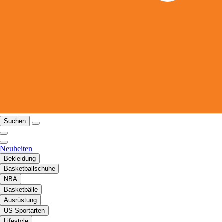
Suchen
Neuheiten
Bekleidung
Basketballschuhe
NBA
Basketbälle
Ausrüstung
US-Sportarten
Lifestyle