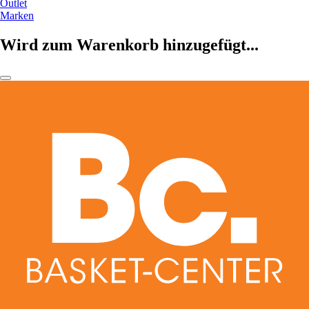
Outlet
Marken
Wird zum Warenkorb hinzugefügt...