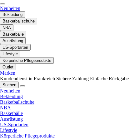
Neuheiten
Bekleidung
Basketballschuhe
NBA
Basketbälle
Ausrüstung
US-Sportarten
Lifestyle
Körperliche Pflegeprodukte
Outlet
Marken
Kundendienst in Frankreich
Sichere Zahlung
Einfache Rückgabe
Suchen
Neuheiten
Bekleidung
Basketballschuhe
NBA
Basketbälle
Ausrüstung
US-Sportarten
Lifestyle
Körperliche Pflegeprodukte