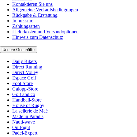
Kontaktieren Sie uns
Allgemeine Verkaufsbedingungen
Rückgabe & Erstattung
Impressum
Zahlungsarten
Lieferkosten und Versandoptionen
Hinweis zum Datenschutz
Unsere Geschäfte
Daily Bikers
Direct Running
Direct-Volley
Espace Golf
Foot-Store
Galopp-Store
Golf and co
Handball-Store
House of Rugby
La sellerie de Maé
Made in Paradis
Nauti-wave
On-Fight
Padel-Expert