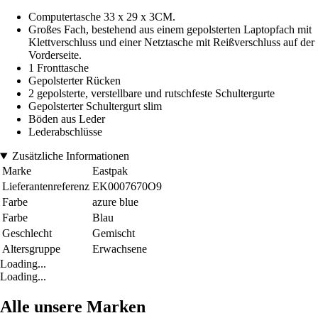
Computertasche 33 x 29 x 3CM.
Großes Fach, bestehend aus einem gepolsterten Laptopfach mit
Klettverschluss und einer Netztasche mit Reißverschluss auf der
Vorderseite.
1 Fronttasche
Gepolsterter Rücken
2 gepolsterte, verstellbare und rutschfeste Schultergurte
Gepolsterter Schultergurt slim
Böden aus Leder
Lederabschlüsse
Zusätzliche Informationen
Marke
Eastpak
Lieferantenreferenz
EK0007670O9
Farbe
azure blue
Farbe
Blau
Geschlecht
Gemischt
Altersgruppe
Erwachsene
Loading...
Loading...
Alle unsere Marken