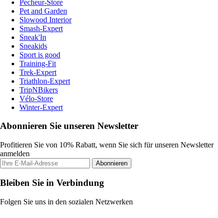
Pecheur-Store
Pet and Garden
Slowood Interior
Smash-Expert
Sneak'In
Sneakids
Sport is good
Training-Fit
Trek-Expert
Triathlon-Expert
TripNBikers
Vélo-Store
Winter-Expert
Abonnieren Sie unseren Newsletter
Profitieren Sie von 10% Rabatt, wenn Sie sich für unseren Newsletter
anmelden
Abonnieren
Bleiben Sie in Verbindung
Folgen Sie uns in den sozialen Netzwerken