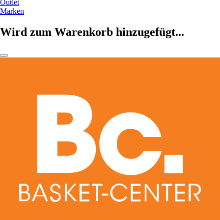
Outlet
Marken
Wird zum Warenkorb hinzugefügt...