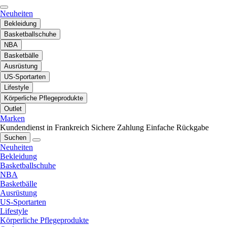
Neuheiten
Bekleidung
Basketballschuhe
NBA
Basketbälle
Ausrüstung
US-Sportarten
Lifestyle
Körperliche Pflegeprodukte
Outlet
Marken
Kundendienst in Frankreich
Sichere Zahlung
Einfache Rückgabe
Suchen
Neuheiten
Bekleidung
Basketballschuhe
NBA
Basketbälle
Ausrüstung
US-Sportarten
Lifestyle
Körperliche Pflegeprodukte