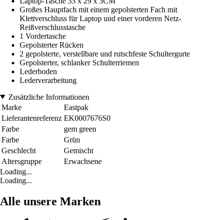
Laptop-Tasche 33 x 29 x 3CM
Großes Hauptfach mit einem gepolsterten Fach mit
Klettverschluss für Laptop und einer vorderen Netz-
Reißverschlusstasche
1 Vordertasche
Gepolsterter Rücken
2 gepolsterte, verstellbare und rutschfeste Schultergurte
Gepolsterter, schlanker Schulterriemen
Lederboden
Lederverarbeitung
Zusätzliche Informationen
Marke
Eastpak
Lieferantenreferenz
EK0007676S0
Farbe
gem green
Farbe
Grün
Geschlecht
Gemischt
Altersgruppe
Erwachsene
Loading...
Loading...
Alle unsere Marken