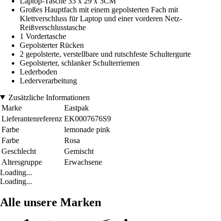
Laptop-Tasche 33 x 29 x 3CM
Großes Hauptfach mit einem gepolsterten Fach mit
Klettverschluss für Laptop und einer vorderen Netz-
Reißverschlusstasche
1 Vordertasche
Gepolsterter Rücken
2 gepolsterte, verstellbare und rutschfeste Schultergurte
Gepolsterter, schlanker Schulterriemen
Lederboden
Lederverarbeitung
Zusätzliche Informationen
Marke
Eastpak
Lieferantenreferenz
EK0007676S9
Farbe
lemonade pink
Farbe
Rosa
Geschlecht
Gemischt
Altersgruppe
Erwachsene
Loading...
Loading...
Alle unsere Marken