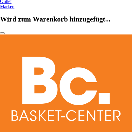
Outlet
Marken
Wird zum Warenkorb hinzugefügt...