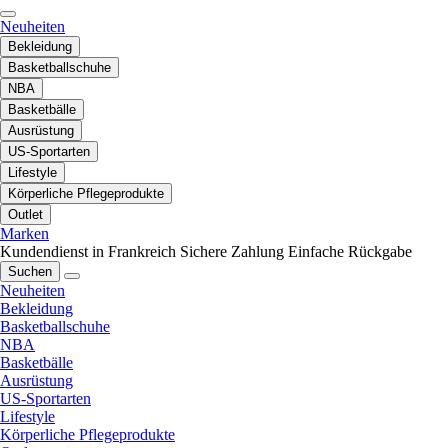
Neuheiten
Bekleidung
Basketballschuhe
NBA
Basketbälle
Ausrüstung
US-Sportarten
Lifestyle
Körperliche Pflegeprodukte
Outlet
Marken
Kundendienst in Frankreich
Sichere Zahlung
Einfache Rückgabe
Suchen
Neuheiten
Bekleidung
Basketballschuhe
NBA
Basketbälle
Ausrüstung
US-Sportarten
Lifestyle
Körperliche Pflegeprodukte