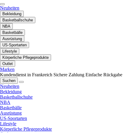
Neuheiten
Bekleidung
Basketballschuhe
NBA
Basketbälle
Ausrüstung
US-Sportarten
Lifestyle
Körperliche Pflegeprodukte
Outlet
Marken
Kundendienst in Frankreich
Sichere Zahlung
Einfache Rückgabe
Suchen
Neuheiten
Bekleidung
Basketballschuhe
NBA
Basketbälle
Ausrüstung
US-Sportarten
Lifestyle
Körperliche Pflegeprodukte