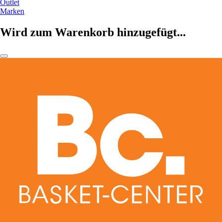
Outlet
Marken
Wird zum Warenkorb hinzugefügt...